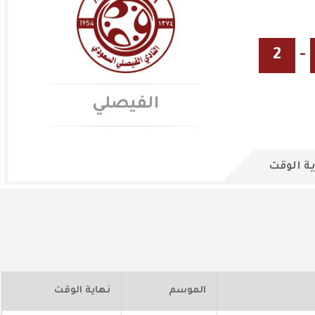
2
-
الفيصلي
ة الوقت
الموسم
نهاية الوقت