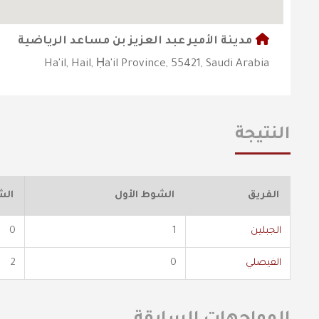
مدينة الأمير عبد العزيز بن مساعد الرياضية
Ha'il, Hail, Ḥa'il Province, 55421, Saudi Arabia
النتيجة
الفريق
الشوط الأول
الش
الجبلين
1
0
الفيصلي
0
2