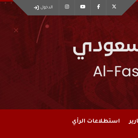
الدخول
رير
استطلاعات الرأي