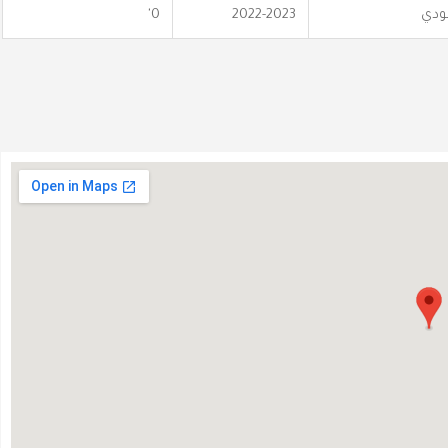
عودي
2022-2023
0'