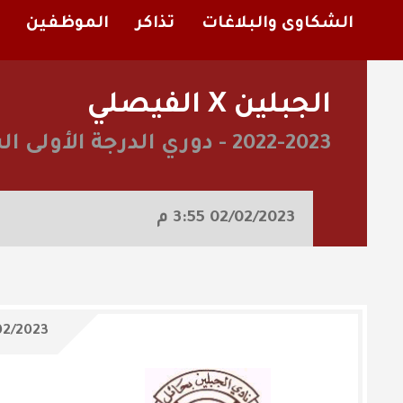
الشكاوى والبلاغات
تذاكر
الموظفين
الجبلين X الفيصلي
2022-2023
-
دوري الدرجة الأولى ا
02/02/2023
3:55 م
02/2023