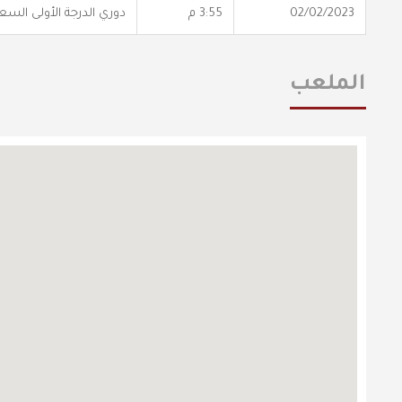
02/02/2023
3:55 م
دوري الدرجة الأولى الس
الملعب