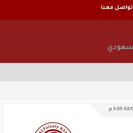
تواصل معنا
لسعودي
02/
3:55 م