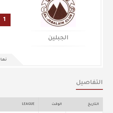
1
الجبلين
نهاي
التفاصيل
التاريخ
الوقت
LEAGUE