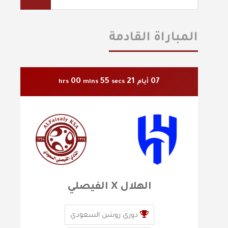
المباراة القادمة
00
53
21
07
أيام
secs
mins
hrs
الهلال X الفيصلي
دوري روشن السعودي