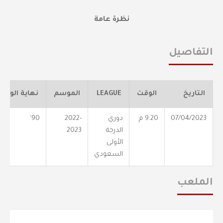
نظرة عامة
التفاصيل
التاريخ
الوقت
LEAGUE
الموسم
نهاية الوقت
07/04/2023
9:20 م
دوري
2022-
90'
الدرجة
2023
الأولى
السعودي
الملعب