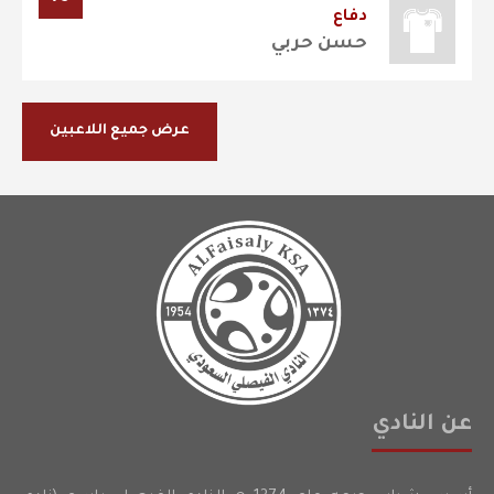
دفاع
حسن حربي
عرض جميع اللاعبين
عن النادي