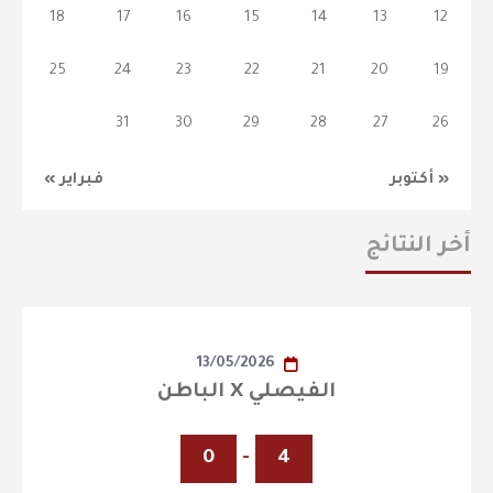
18
17
16
15
14
13
12
25
24
23
22
21
20
19
31
30
29
28
27
26
« أكتوبر
فبراير »
أخر النتائج
13/05/2026
الفيصلي X الباطن
0
-
4