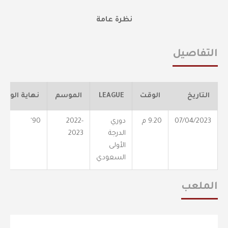
نظرة عامة
التفاصيل
التاريخ
الوقت
LEAGUE
الموسم
نهاية الوقت
07/04/2023
9:20 م
دوري
2022-
90'
الدرجة
2023
الأولى
السعودي
الملعب