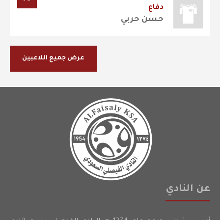
دفاع
حسن حربي
عرض جميع اللاعبين
عن النادي