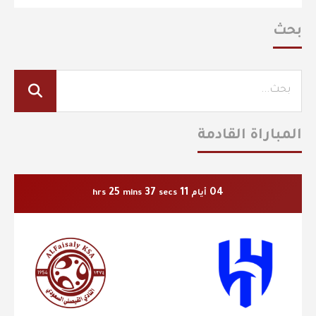
بحث
المباراة القادمة
25
36
11
04
أيام
secs
mins
hrs