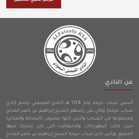
عن النادي
أسس شباب حرمه عام 1374 هـ النادي الفيصلي بإسم (نادي
شباب حرمه) وكان على رأسهم الشيخ إبراهيم بن ناصر المدلج
ومجموعة من الشباب والذين كانوا يتميزون بالنشاط والمثابرة
حيث كانت المهرجانات والاحتفالات التي كان يشارك فيها
الجميع، ورأس نادي شباب حرمة الشيخ إبراهيم بن ناصر المدلج