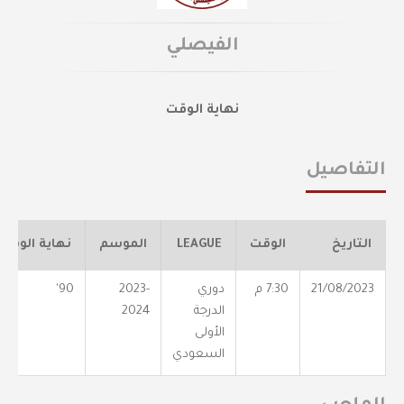
الفيصلي
نهاية الوقت
التفاصيل
التاريخ
الوقت
LEAGUE
الموسم
نهاية الوقت
21/08/2023
7:30 م
دوري
2023-
90'
الدرجة
2024
الأولى
السعودي