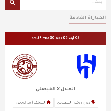
المباراة القادمة
57
29
06
05
أيام
secs
mins
hrs
الهلال X الفيصلي
دوري روشن السعودي
المملكة أرينا, الرياض