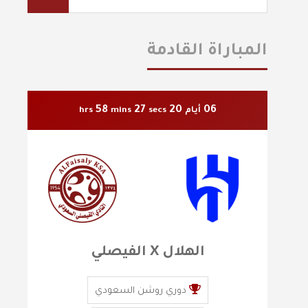
المباراة القادمة
58
26
20
06
أيام
secs
mins
hrs
الهلال X الفيصلي
دوري روشن السعودي