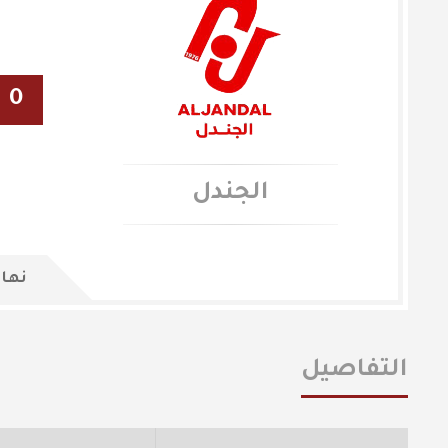
0
الجندل
نهاي
التفاصيل