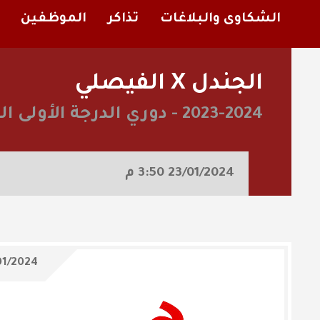
الشكاوى والبلاغات
تذاكر
الموظفين
الجندل X الفيصلي
2023-2024
-
دوري الدرجة الأولى 
23/01/2024
3:50 م
01/2024