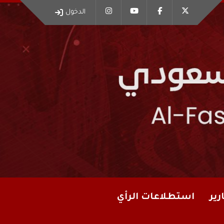
الدخول
رير
استطلاعات الرأي