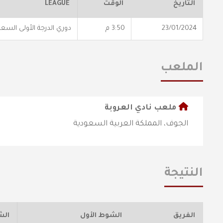
التاريخ
الوقت
LEAGUE
23/01/2024
3:50 م
دوري الدرجة الأولى السع
الملعب
ملعب نادي العروبة
الجوف، المملكة العربية السعودية
النتيجة
الفريق
الشوط الأول
الش