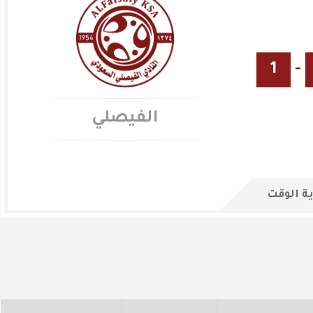
1
-
الفيصلي
ة الوقت