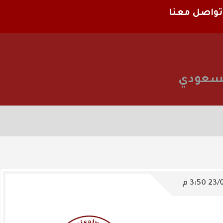
تواصل معنا
السعودي
23/
3:50 م