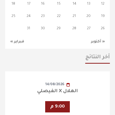
18
17
16
15
14
13
12
25
24
23
22
21
20
19
31
30
29
28
27
26
« أكتوبر
فبراير »
أخر النتائج
14/08/2026
الهلال X الفيصلي
9:00 م