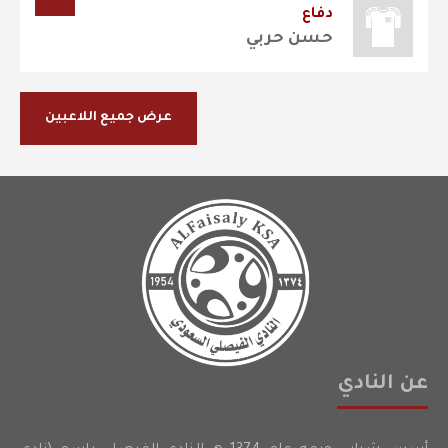
دفاع
حسن حربي
عرض جميع اللاعبين
عن النادي