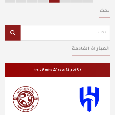
بحث
المباراة القادمة
59
26
12
07
أيام
secs
mins
hrs