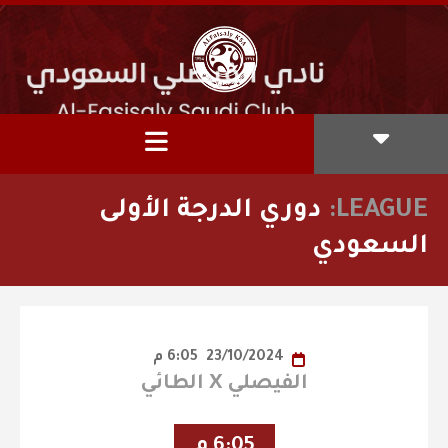
LEAGUE:
دوري الدرجة الأولى
السعودي
23/10/2024
6:05 م
الفيصلي X الطائي
6:05 م