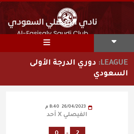
LEAGUE:
دوري الدرجة الأولى
السعودي
26/04/2023
8:40 م
الفيصلي X أحد
0
-
2