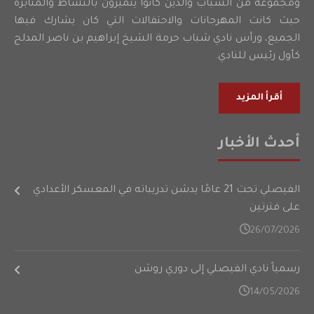
ومجموعة من الشباب والذين كانوا يتميزون بالنشاط والمثابرة
حيث كانت المهرجانات والاحتفالات التي كان يشارك فيها
الجميع، ورأس نادي شباب حرمة الشيخ إبراهيم بن ناصر المدلج
كأول رئيس للنادي.
أقرأ المزيد
أحدث الأخبار
الفيصلي تحت 21 عامًا يدشن تدريباته في المعسكر الأعدادي
على فترتين
26/07/2026
رسمياً نادي الفيصلي إلى دوري روشن
14/05/2026