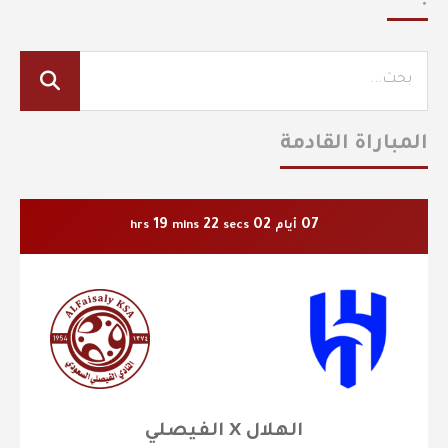
المباراة القادمة
19
22
02
07
أيام
secs
mins
hrs
الهلال X الفيصلي