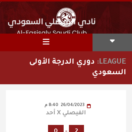
LEAGUE:
دوري الدرجة الأولى
السعودي
26/04/2023
8:40 م
الفيصلي X أحد
0
-
2