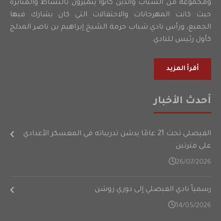
ومجموعة من الشباب والذين كانوا يتميزون بالنشاط والمثابرة
حيث كانت المهرجانات والاحتفالات التي كان يشارك فيها
الجميع، ورأس نادي شباب حرمة الشيخ إبراهيم بن ناصر المدلج
كأول رئيس للنادي.
أقرأ المزيد
أحدث الأخبار
الفيصلي تحت 21 عامًا يدشن تدريباته في المعسكر الأعدادي
على فترتين
26/07/2026
رسمياً نادي الفيصلي إلى دوري روشن
14/05/2026