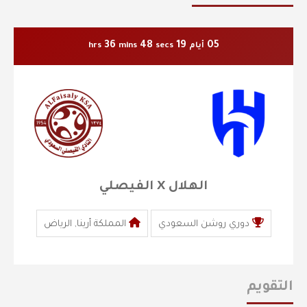
36
47
19
05
أيام
secs
mins
hrs
الهلال X الفيصلي
دوري روشن السعودي
المملكة أرينا, الرياض
التقويم