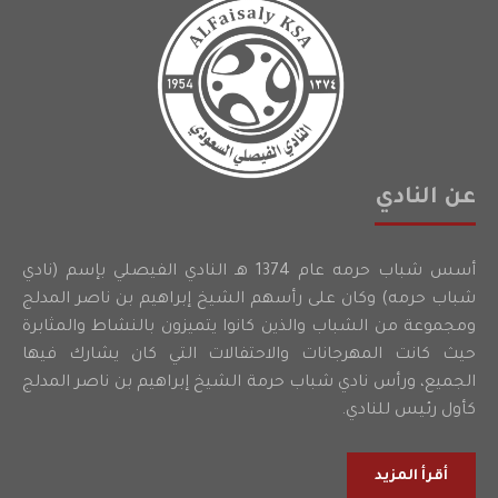
عن النادي
أسس شباب حرمه عام 1374 هـ النادي الفيصلي بإسم (نادي
شباب حرمه) وكان على رأسهم الشيخ إبراهيم بن ناصر المدلج
ومجموعة من الشباب والذين كانوا يتميزون بالنشاط والمثابرة
حيث كانت المهرجانات والاحتفالات التي كان يشارك فيها
الجميع، ورأس نادي شباب حرمة الشيخ إبراهيم بن ناصر المدلج
كأول رئيس للنادي.
أقرأ المزيد