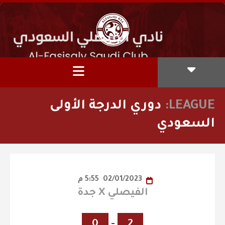
LEAGUE:
دوري الدرجة الأولى
السعودي
02/01/2023
5:55 م
الفيصلي X جدة
0
-
2