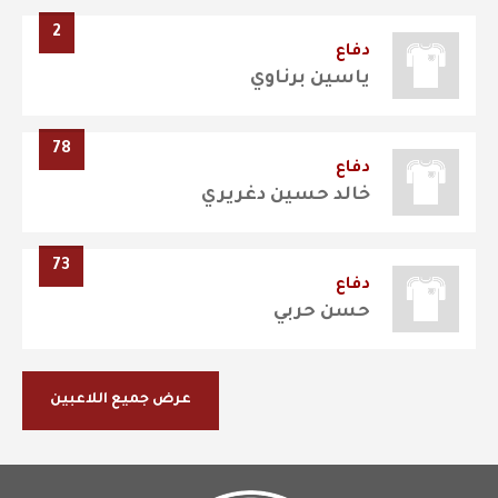
2
دفاع
ياسين برناوي
78
دفاع
خالد حسين دغريري
73
دفاع
حسن حربي
عرض جميع اللاعبين