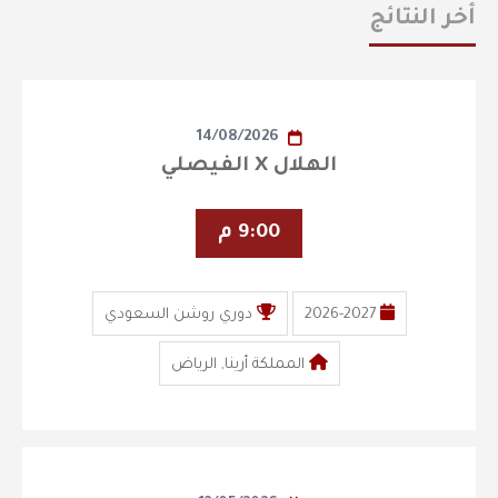
أخر النتائج
14/08/2026
الهلال X الفيصلي
9:00 م
2026-2027
دوري روشن السعودي
المملكة أرينا, الرياض