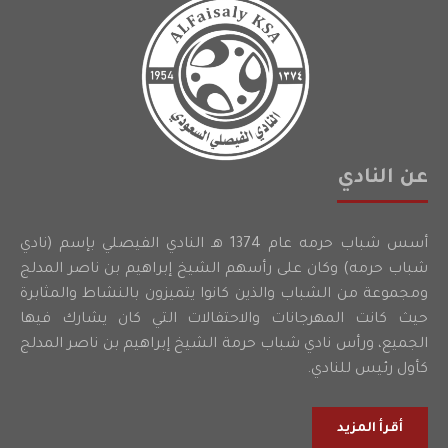
عن النادي
أسس شباب حرمه عام 1374 هـ النادي الفيصلي بإسم (نادي
شباب حرمه) وكان على رأسهم الشيخ إبراهيم بن ناصر المدلج
ومجموعة من الشباب والذين كانوا يتميزون بالنشاط والمثابرة
حيث كانت المهرجانات والاحتفالات التي كان يشارك فيها
الجميع، ورأس نادي شباب حرمة الشيخ إبراهيم بن ناصر المدلج
كأول رئيس للنادي.
أقرأ المزيد