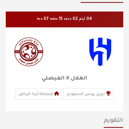
07
14
02
04
أيام
secs
mins
hrs
الهلال X الفيصلي
دوري روشن السعودي
المملكة أرينا, الرياض
التقويم