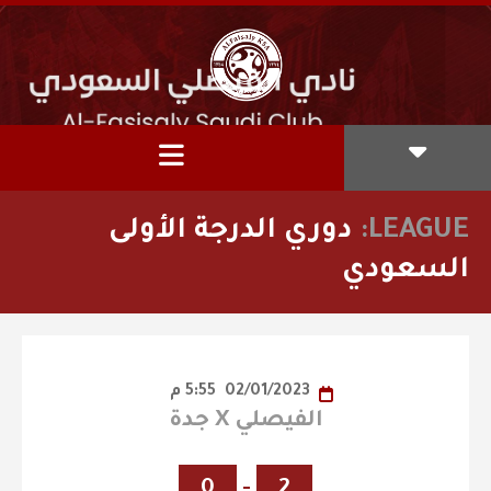
LEAGUE:
دوري الدرجة الأولى
السعودي
02/01/2023
5:55 م
الفيصلي X جدة
0
-
2