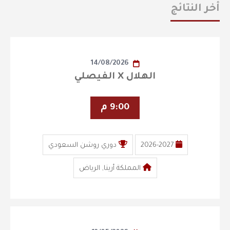
أخر النتائج
14/08/2026
الهلال X الفيصلي
9:00 م
2026-2027
دوري روشن السعودي
المملكة أرينا, الرياض