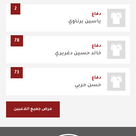
2
دفاع
ياسين برناوي
78
دفاع
خالد حسين دغريري
73
دفاع
حسن حربي
عرض جميع اللاعبين