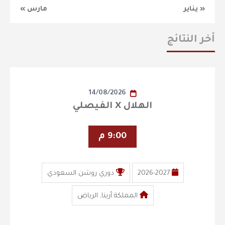
« يناير
مارس »
أخر النتائج
14/08/2026
الهلال X الفيصلي
9:00 م
2026-2027
دوري روشن السعودي
المملكة أرينا, الرياض