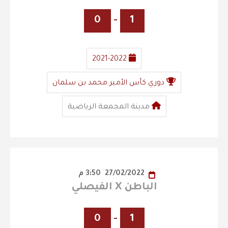
0
-
1
2021-2022
دوري كأس الأمير محمد بن سلمان
مدينة المجمعة الرياضية
27/02/2022
3:50 م
الباطن X الفيصلي
0
-
1