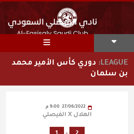
LEAGUE:
دوري كأس الأمير محمد
بن سلمان
27/06/2022
9:00 م
الهلال X الفيصلي
1
-
2