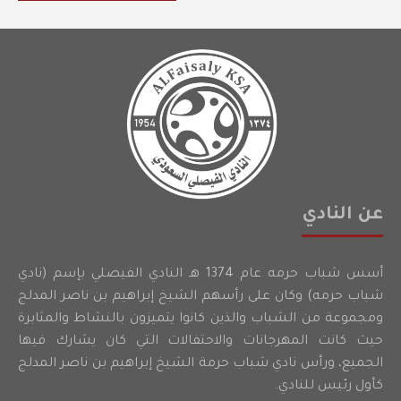
عن النادي
أسس شباب حرمه عام 1374 هـ النادي الفيصلي بإسم (نادي
شباب حرمه) وكان على رأسهم الشيخ إبراهيم بن ناصر المدلج
ومجموعة من الشباب والذين كانوا يتميزون بالنشاط والمثابرة
حيث كانت المهرجانات والاحتفالات التي كان يشارك فيها
الجميع، ورأس نادي شباب حرمة الشيخ إبراهيم بن ناصر المدلج
كأول رئيس للنادي.