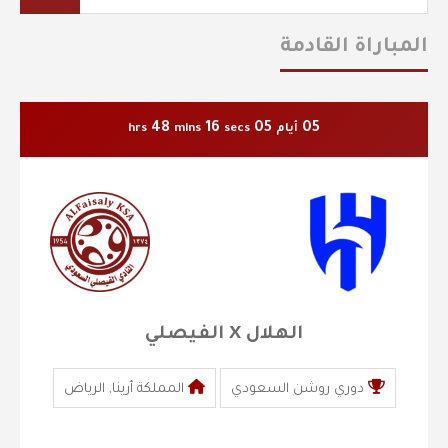
المباراة القادمة
48
15
05
05
أيام
secs
mins
hrs
الهلال X الفيصلي
دوري روشن السعودي
المملكة أرينا, الرياض