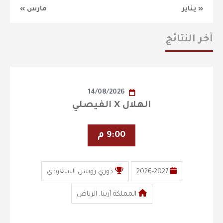
« يناير
مارس »
أخر النتائج
14/08/2026
الهلال X الفيصلي
9:00 م
2026-2027
دوري روشن السعودي
المملكة أرينا, الرياض