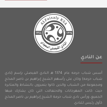
عن النادي
أسس شباب حرمه عام 1374 هـ النادي الفيصلي بإسم (نادي
شباب حرمه) وكان على رأسهم الشيخ إبراهيم بن ناصر المدلج
ومجموعة من الشباب والذين كانوا يتميزون بالنشاط والمثابرة
حيث كانت المهرجانات والاحتفالات التي كان يشارك فيها
الجميع، ورأس نادي شباب حرمة الشيخ إبراهيم بن ناصر المدلج
كأول رئيس للنادي.