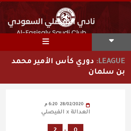
LEAGUE:
دوري كأس الأمير محمد
بن سلمان
28/02/2020
6:20 م
العدالة x الفيصلي
2
-
0