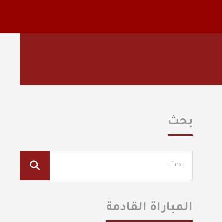
بحث
المباراة القادمة