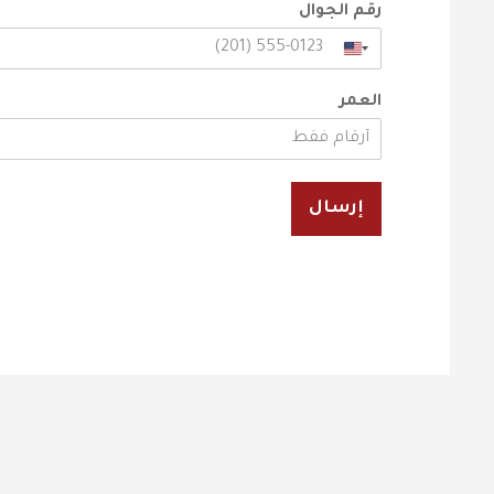
رقم الجوال
العمر
إرسال