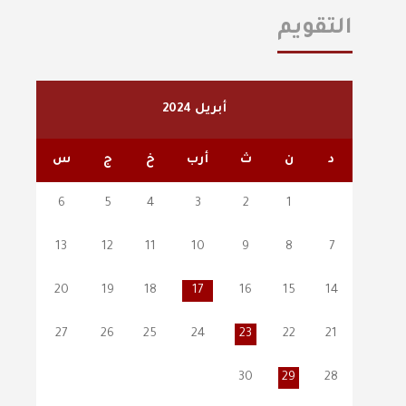
التقويم
أبريل 2024
د
ن
ث
أرب
خ
ج
س
6
5
4
3
2
1
13
12
11
10
9
8
7
20
19
18
17
16
15
14
27
26
25
24
23
22
21
30
29
28