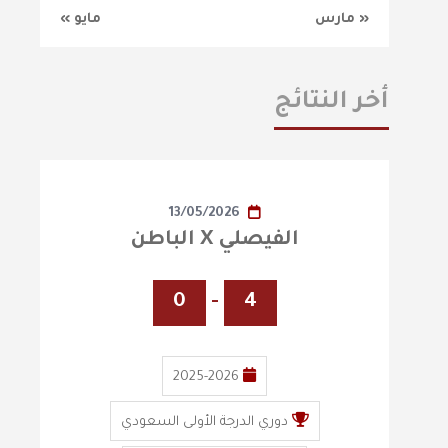
« مارس
مايو »
أخر النتائج
13/05/2026
الفيصلي X الباطن
0
-
4
2025-2026
دوري الدرجة الأولى السعودي