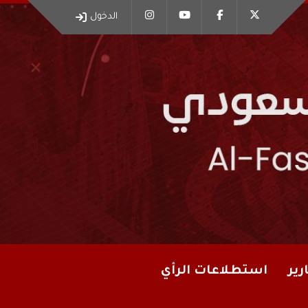
الدخول
رير
استطلاعات الرأي