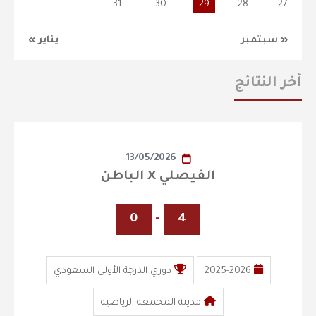
31
30
29
28
27
« سبتمبر
يناير »
أخر النتائج
13/05/2026
الفيصلي X الباطن
0
-
4
2025-2026
دوري الدرجة الأولى السعودي
مدينة المجمعة الرياضية