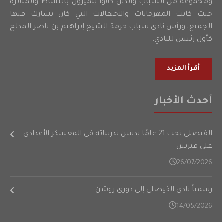
ومجموعة من الشباب والذين كانوا يتميزون بالنشاط والمثابرة
حيث كانت المهرجانات والاحتفالات التي كان يشارك فيها
الجميع، ورأس نادي شباب حرمة الشيخ إبراهيم بن ناصر المدلج
كأول رئيس للنادي.
أقرأ المزيد
أحدث الأخبار
الفيصلي تحت 21 عامًا يدشن تدريباته في المعسكر الأعدادي
على فترتين
26/07/2026
رسمياً نادي الفيصلي إلى دوري روشن
14/05/2026