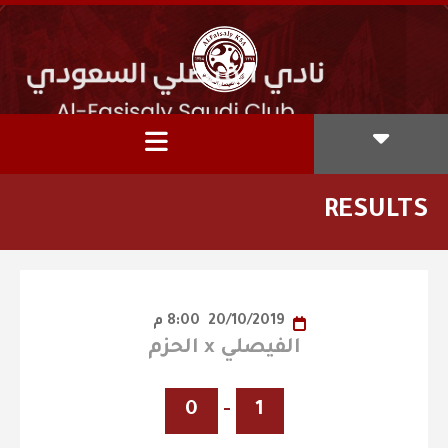
RESULTS
20/10/2019
8:00 م
الفيصلي x الحزم
0
-
1