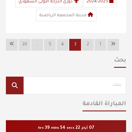
2024-2025
دوري الدرجة الأولى السعودي
مدينة المجمعة الرياضية
20
…
5
4
3
2
1
بحث
المباراة القادمة
39
53
22
07
أيام
secs
mins
hrs