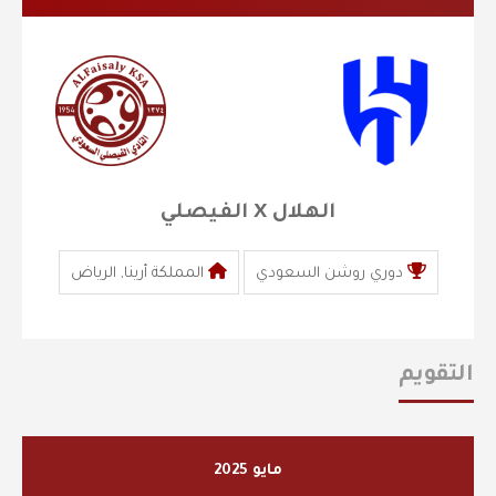
الهلال X الفيصلي
دوري روشن السعودي
المملكة أرينا, الرياض
التقويم
مايو 2025