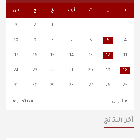
د
ن
ث
أرب
خ
ج
س
3
2
1
10
9
8
7
6
5
4
17
16
15
14
13
12
11
24
23
22
21
20
19
18
31
30
29
28
27
26
25
« أبريل
سبتمبر »
أخر النتائج