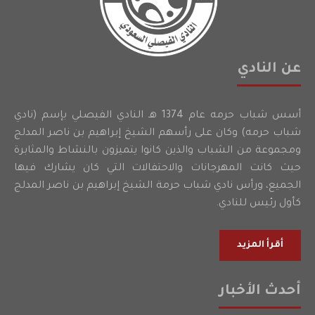
عن النادي
أسس شباب حرمه عام 1374 هـ النادي الفيصلي بإسم (نادي
شباب حرمه) وكان على رأسهم الشيخ إبراهيم بن ناصر المدلج
ومجموعة من الشباب والذين كانوا يتميزون بالنشاط والمثابرة
حيث كانت المهرجانات والاحتفالات التي كان يشارك فيها
الجميع، ورأس نادي شباب حرمة الشيخ إبراهيم بن ناصر المدلج
كأول رئيس للنادي.
أقرأ المزيد
أحدث الأخبار