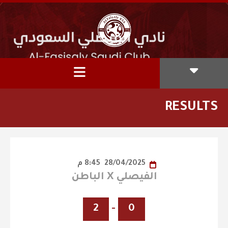
RESULTS
28/04/2025
8:45 م
الفيصلي X الباطن
2
-
0