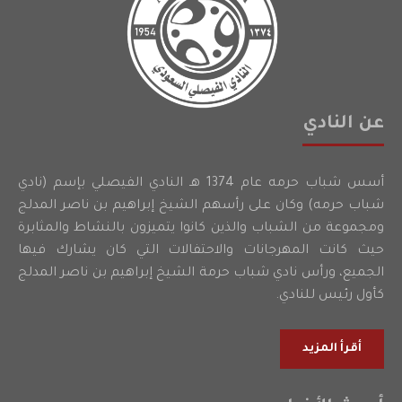
عن النادي
أسس شباب حرمه عام 1374 هـ النادي الفيصلي بإسم (نادي
شباب حرمه) وكان على رأسهم الشيخ إبراهيم بن ناصر المدلج
ومجموعة من الشباب والذين كانوا يتميزون بالنشاط والمثابرة
حيث كانت المهرجانات والاحتفالات التي كان يشارك فيها
الجميع، ورأس نادي شباب حرمة الشيخ إبراهيم بن ناصر المدلج
كأول رئيس للنادي.
أقرأ المزيد