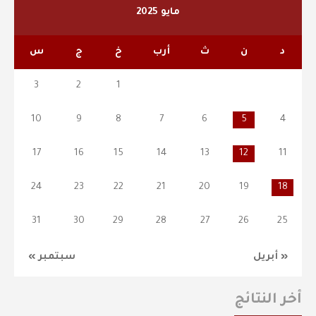
مايو 2025
د
ن
ث
أرب
خ
ج
س
3
2
1
10
9
8
7
6
5
4
17
16
15
14
13
12
11
24
23
22
21
20
19
18
31
30
29
28
27
26
25
« أبريل
سبتمبر »
أخر النتائج