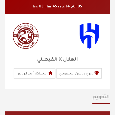
03
44
14
05
أيام
secs
mins
hrs
الهلال X الفيصلي
دوري روشن السعودي
المملكة أرينا, الرياض
التقويم