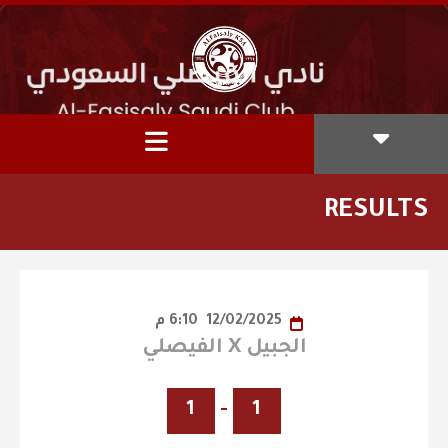
RESULTS
12/02/2025
6:10 م
الجبيل X الفيصلي
1
-
1