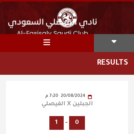
RESULTS
20/08/2024
7:20 م
الجبلين X الفيصلي
1
-
0