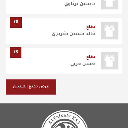
ياسين برناوي
78
دفاع
خالد حسين دغريري
73
دفاع
حسن حربي
عرض جميع اللاعبين