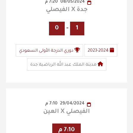
08/05/2024
7:20 م
جدة X الفيصلي
0
-
1
2023-2024
دوري الدرجة الأولى السعودي
مدينة الملك عبد الله الرياضية جدة
29/04/2024
7:10 م
الفيصلي X العين
7:10 م