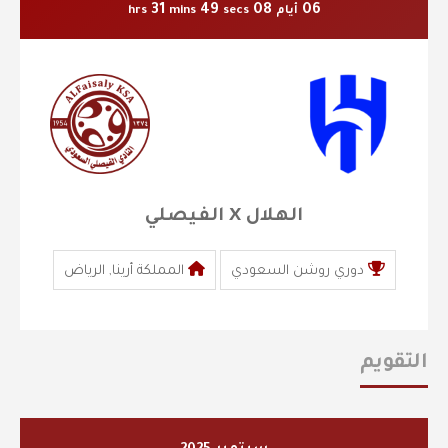
31
48
08
06
أيام
secs
mins
hrs
الهلال X الفيصلي
دوري روشن السعودي
المملكة أرينا, الرياض
التقويم