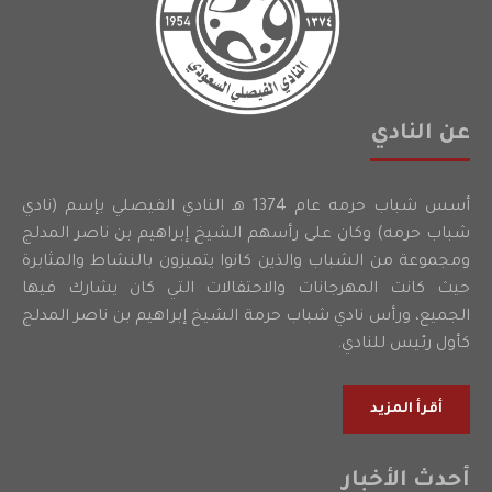
عن النادي
أسس شباب حرمه عام 1374 هـ النادي الفيصلي بإسم (نادي
شباب حرمه) وكان على رأسهم الشيخ إبراهيم بن ناصر المدلج
ومجموعة من الشباب والذين كانوا يتميزون بالنشاط والمثابرة
حيث كانت المهرجانات والاحتفالات التي كان يشارك فيها
الجميع، ورأس نادي شباب حرمة الشيخ إبراهيم بن ناصر المدلج
كأول رئيس للنادي.
أقرأ المزيد
أحدث الأخبار