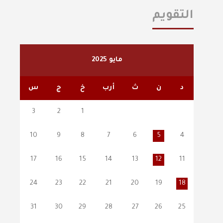
التقويم
مايو 2025
د
ن
ث
أرب
خ
ج
س
3
2
1
10
9
8
7
6
5
4
17
16
15
14
13
12
11
24
23
22
21
20
19
18
31
30
29
28
27
26
25