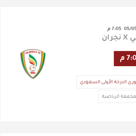
7:05 م
جران
7: م
وري الدرجة الأولى السعودي
مجمعة الرياضية