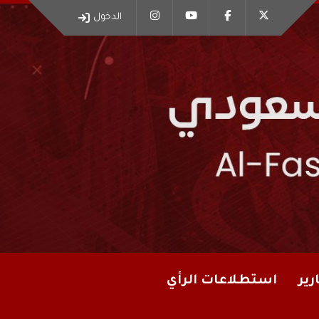
الدخول
رير
استطلاعات الرأي