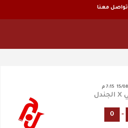
تواصل معنا
7:15 م
ندل
0
-