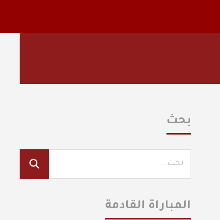
بحث
المباراة القادمة