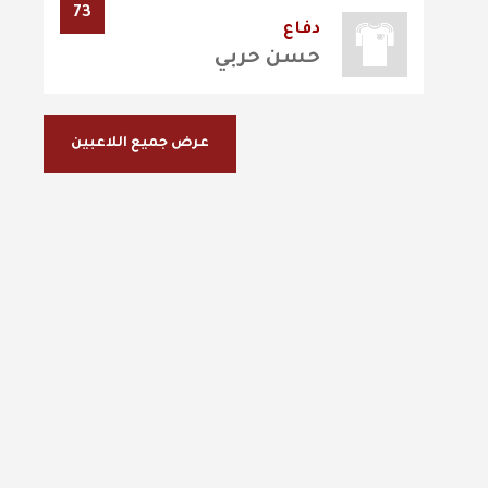
73
دفاع
حسن حربي
عرض جميع اللاعبين