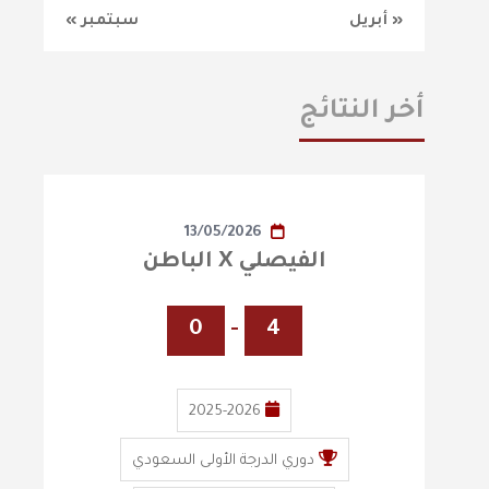
« أبريل
سبتمبر »
أخر النتائج
13/05/2026
الفيصلي X الباطن
0
-
4
2025-2026
دوري الدرجة الأولى السعودي