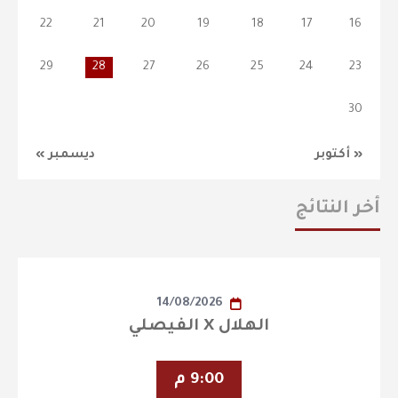
22
21
20
19
18
17
16
29
28
27
26
25
24
23
30
« أكتوبر
ديسمبر »
أخر النتائج
14/08/2026
الهلال X الفيصلي
9:00 م