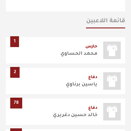
قائمة اللاعبين
1
حارس
محمد الحساوي
2
دفاع
ياسين برناوي
78
دفاع
خالد حسين دغريري