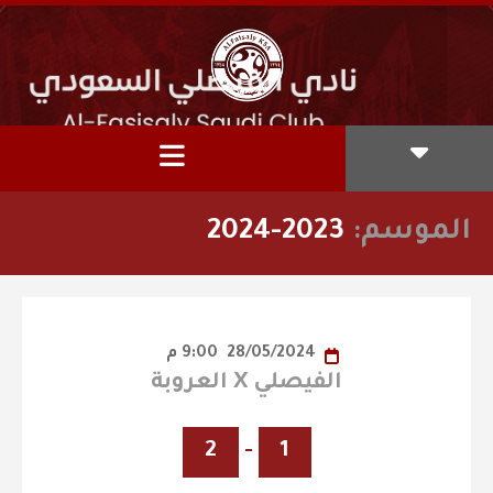
الموسم:
2023-2024
28/05/2024
9:00 م
الفيصلي X العروبة
2
-
1