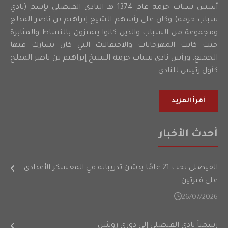
أسس شباب حرمه عام 1374 هـ النادي الفيصلي بإسم (نادي
شباب حرمه) وكان على رأسهم الشيخ إبراهيم بن ناصر المدلج
ومجموعة من الشباب والذين كانوا يتميزون بالنشاط والمثابرة
حيث كانت المهرجانات والاحتفالات التي كان يشارك فيها
الجميع، ورأس نادي شباب حرمة الشيخ إبراهيم بن ناصر المدلج
كأول رئيس للنادي.
أقرأ المزيد
أحدث الأخبار
الفيصلي تحت 21 عامًا يدشن تدريباته في المعسكر الأعدادي
على فترتين
26/07/2026
رسمياً نادي الفيصلي إلى دوري روشن