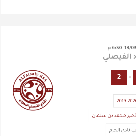
6:30 م
2
-
2019-202
أمير محمد بن سلمان
 نادي الحزم