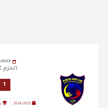
31/08/2024
الحزم X الفيصلي
1
2024-2025
د