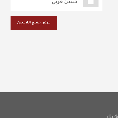
حسن حربي
عرض جميع اللاعبين
بار