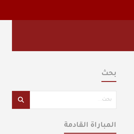
بحث
المباراة القادمة