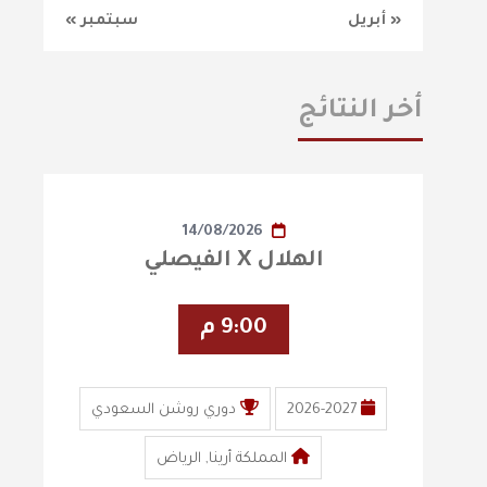
« أبريل
سبتمبر »
أخر النتائج
14/08/2026
الهلال X الفيصلي
9:00 م
2026-2027
دوري روشن السعودي
المملكة أرينا, الرياض