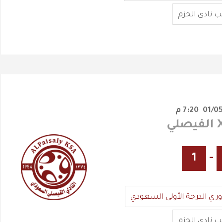
 نادي الحزم
7:20 م
1
-
وري الدرجة الأولى السعودي
 نادي الحزم