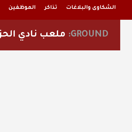
الشكاوى والبلاغات
تذاكر
الموظفين
GROUND:
ملعب نادي الحز