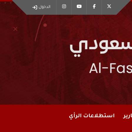
الدخول
رير
استطلاعات الرأي