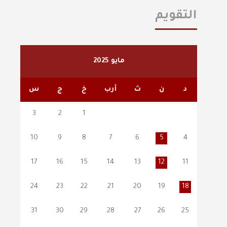
التقويم
مايو 2025
د
ن
ث
أرب
خ
ج
س
3
2
1
10
9
8
7
6
5
4
17
16
15
14
13
12
11
24
23
22
21
20
19
18
31
30
29
28
27
26
25