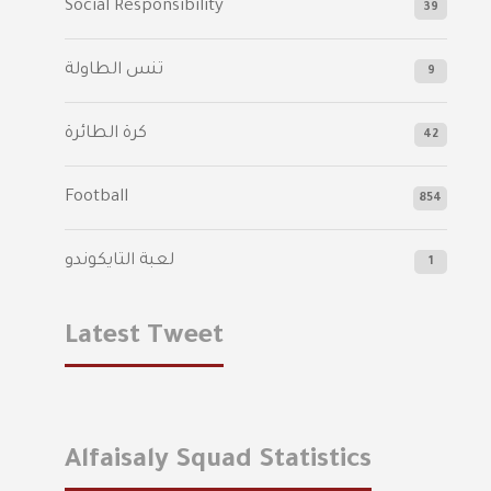
Social Responsibility
39
تنس الطاولة
9
كرة الطائرة
42
Football
854
لعبة التايكوندو
1
Latest Tweet
Alfaisaly Squad Statistics