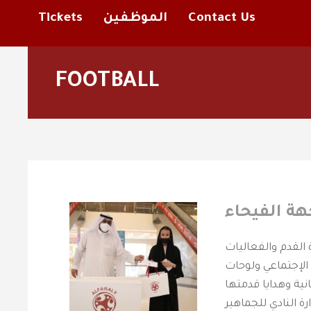
Contact Us
الموظفين
Tickets
FOOTBALL
هة الفيحاء
 القدم والفعاليات
الإجتماعي ولوحات
انية وهدايا قدمتها
ارة النادي للجماهير