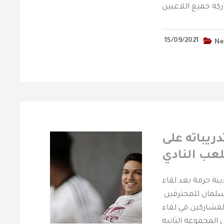
15/09/2021
Ne
دريباته على
عب النادي
دينة حرمة بعد لقاء
سلمان للمحترفين
لمشاركين في لقاء
المجموعة الثانيه