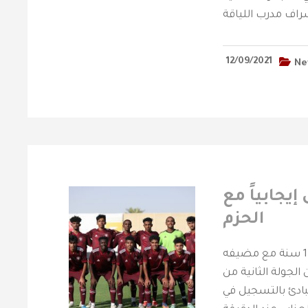
12/09/2021
Ne
 يتعادل إيجابياً مع
الحزم
على ملعب نادي الحزم انتهى لقاء فريق الفيصلي تحت 17 سنة مع مضيفه
الجولة الثانية من
 الحزم البادئ بالتسجيل في