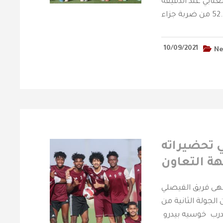
للعنابي عند الدقيقة
بة جزاء…
10/09/2021
N
1 سنة ينهي تحضيراته
ة التعاون
نهى فريق الفيصلي
 الجولة الثانية من
لمدرب خوسيه بيدرو