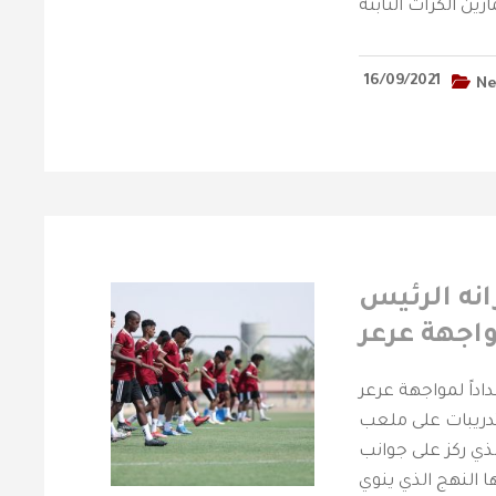
16/09/2021
N
يجري مرانه الرئيس
واجهة عرعر
رئيس استعداداً لمواجهة عرعر
تدريبات على ملعب
لذي ركز على جوانب
النهج الذي ينوي