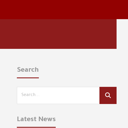
Search
Latest News