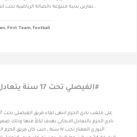
تمارين بدنية متنوعة بالصالة الرياضية تحت اشراف مدرب اللياقة…
ws
,
First Team
,
Football
‫#الفيصلي‬⁩ تحت 17 سنة
نادي الحزم بالتعادل الايجابي بهدف لكلاً منها وذلك ضمن 
الدوري الممتاز تحت ١٧ سنة ، حيث كان فريق