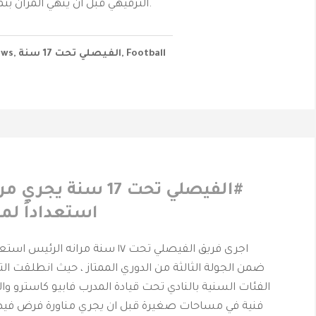
الترفيهي قبل ان ينهي المران بتمارين الكرات الثابتة.
Football
,
‫الفيصلي‬⁩ تحت 17 سنة
,
ews
‫#الفيصلي‬⁩ تحت 17 سنة 
استعداداً لم
اجرى فريق الفيصلي تحت ١٧ سنة مرانه ال
ضمن الجولة الثالثة من الدوري الممتاز ، حيث انطلقت ال
الفئات السنية بالنادي تحت قيادة المدرب فابيو كاسترو وا
فنية في مساحات صغيرة قبل ان يجري مناورة فرض فيها 