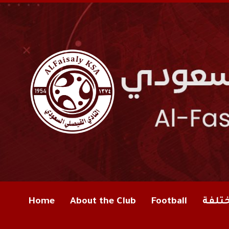
ختلفة
Football
About the Club
Home