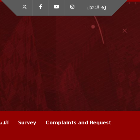
الدخول
Complaints and Request
Survey
الاس