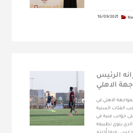
16/09/2021
N
يجري مرانه الرئيس
جهة الاهلي
ستعداداً لمواجهة الاهلي في
عب الفئات السنية
على جوانب فنية في
لذي ينوي تطبيقه