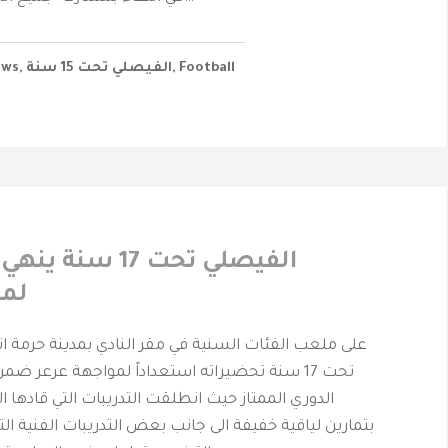
Football
,
الفيصلي‬⁩ تحت 15 سنة
,
ews
لمو
على ملعب الفئات السنية في مقر النادي بمدينة حرمة ا
تحت 17 سنة تحضيراته استعداداً لمواجهة عرعر ضمن
الدوري الممتاز حيث انطلقت التدريبات التي قادها ال
بتمارين لياقية خفيفة الى جانب بعض التدريبات الفنية ا