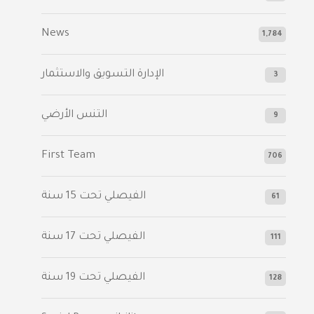
News
1,784
الإدارة التسويق والاستثمار
3
التنس الأرضي
9
First Team
706
الفيصلي‬⁩ تحت 15 سنة
61
‫الفيصلي‬⁩ تحت 17 سنة
111
الفيصلي‬⁩ تحت 19 سنة
128