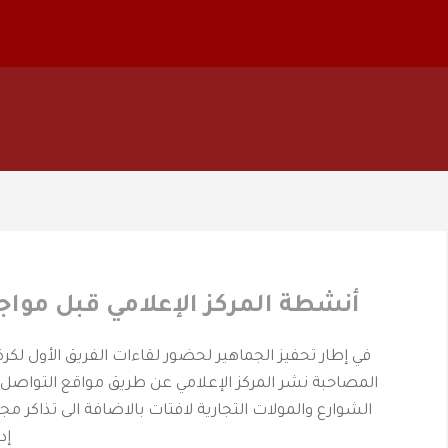
أنشطة المركز الإعلامي قبل مواج
في إطار تحفيز الجماهير لحضور لقاءات الفريق الأول لكرة
المصاحبة نشر المركز الإعلامي عن طريق مواقع التواصل 
الشوارع والمولات التجارية لافتات بالاضافة الى تذاكر مج
إد