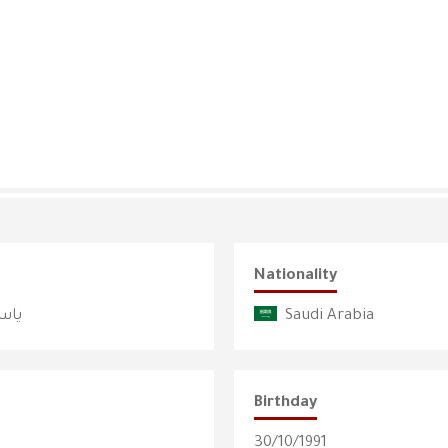
Nationality
ياس
Saudi Arabia
Birthday
30/10/1991