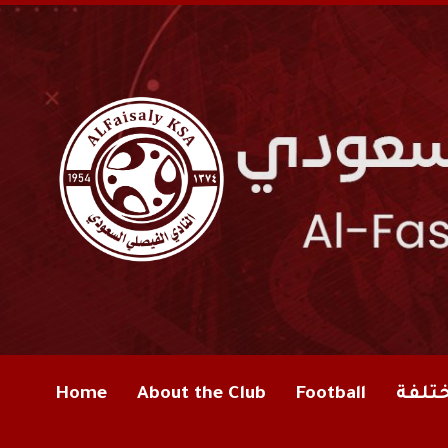
Home
About the Club
Football
ختلفة