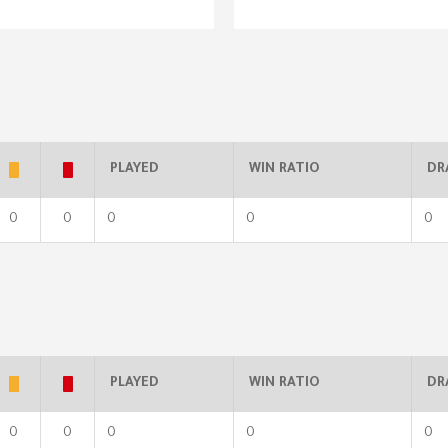
PLAYED
WIN RATIO
DR
0
0
0
0
0
PLAYED
WIN RATIO
DR
0
0
0
0
0