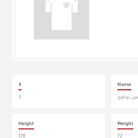
#
Name
2
ين برناوي
Height
Weight
178
72