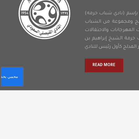
النادي الفيصلي بإسم (نادي شباب حرمه
دلج ومجموعة من الشباب
ت المهرجانات والاحتفالات
 حرمة الشيخ إبراهيم بن
READ MORE