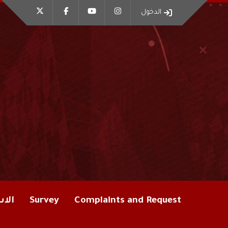
الدخول
الاس
Survey
Complaints and Request