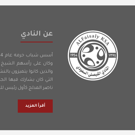
عن النادي
وكان على رأسهم الشيخ إ
والذين كانوا يتميزون بالن
التي كان يشارك فيها الج
ناصر المدلج كأول رئيس للن
أقرأ المزيد