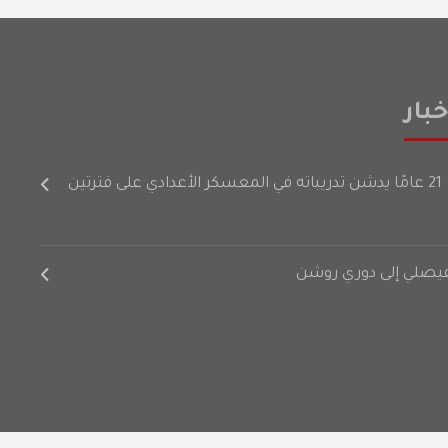
بار
رتين
لفيصلي إلى دوري روشن