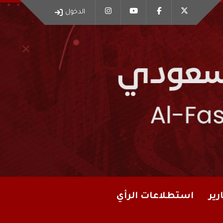
الدخول
رير
استطلاعات الرأي