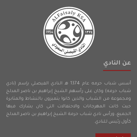
عن النادي
أسس شباب حرمه عام 1374 هـ النادي الفيصلي بإسم (نادي
شباب حرمه) وكان على رأسهم الشيخ إبراهيم بن ناصر المدلج
ومجموعة من الشباب والذين كانوا يتميزون بالنشاط والمثابرة
حيث كانت المهرجانات والاحتفالات التي كان يشارك فيها
الجميع، ورأس نادي شباب حرمة الشيخ إبراهيم بن ناصر المدلج
كأول رئيس للنادي.