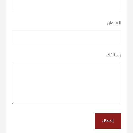
العنوان
رسالتك