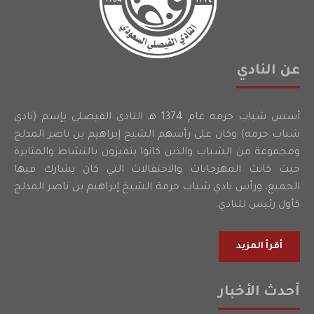
عن النادي
أسس شباب حرمه عام 1374 هـ النادي الفيصلي بإسم (نادي
شباب حرمه) وكان على رأسهم الشيخ إبراهيم بن ناصر المدلج
ومجموعة من الشباب والذين كانوا يتميزون بالنشاط والمثابرة
حيث كانت المهرجانات والاحتفالات التي كان يشارك فيها
الجميع، ورأس نادي شباب حرمة الشيخ إبراهيم بن ناصر المدلج
كأول رئيس للنادي.
أقرأ المزيد
أحدث الأخبار