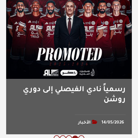
نادي الفيصلي إلى دوري
تذاكر مبارا
الباطن متوف
الأخبار
12/05/2026
ال