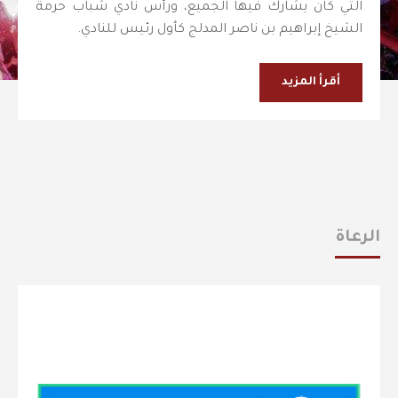
التي كان يشارك فيها الجميع، ورأس نادي شباب حرمة
الشيخ إبراهيم بن ناصر المدلج كأول رئيس للنادي.
أقرأ المزيد
الرعاة