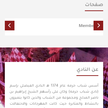
صفحات
Members
عن النادي
أسس شباب حرمه عام 1374 هـ النادي الفيصلي بإسم
(نادي شباب حرمه) وكان على رأسهم الشيخ إبراهيم بن
ناصر المدلج ومجموعة من الشباب والذين كانوا يتميزون
بالنشاط والمثابرة حيث كانت المهرجانات والاحتفالات