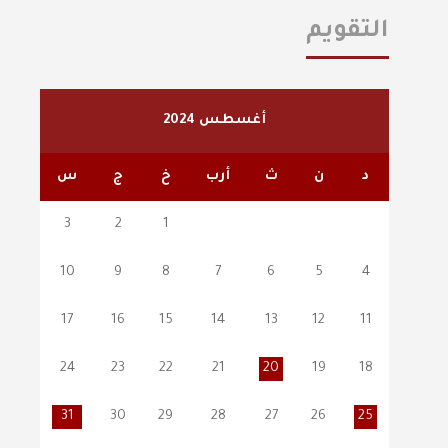
التقويم
أغسطس 2024
د
ن
ث
أرب
خ
ج
س
3
2
1
10
9
8
7
6
5
4
17
16
15
14
13
12
11
24
23
22
21
20
19
18
31
30
29
28
27
26
25