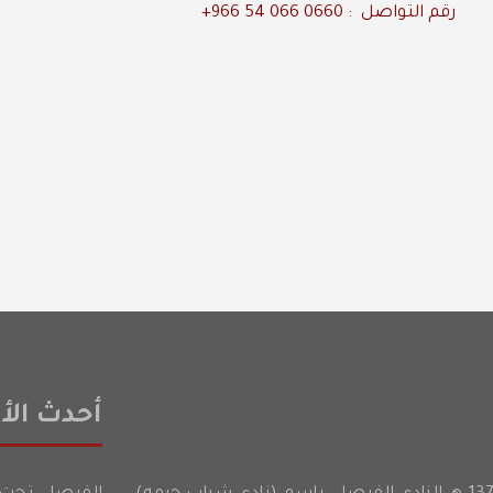
رقم التواصل : 0660 066 54 966+
أحدث الأخ