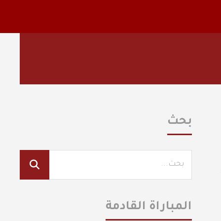
بحث
المباراة القادمة