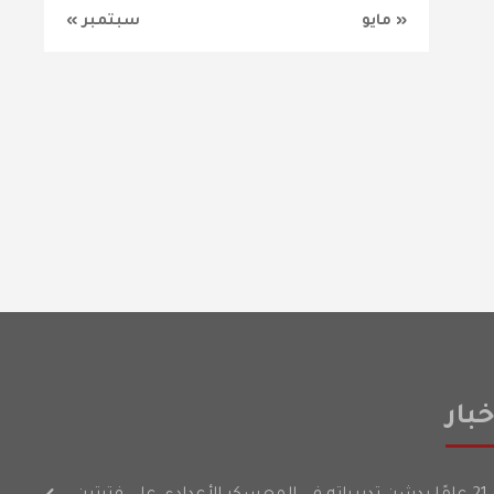
« مايو
سبتمبر »
بار