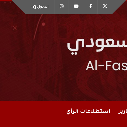
الدخول
رير
استطلاعات الرأي