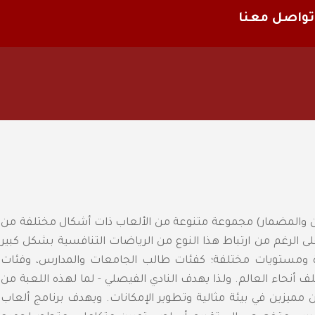
تواصل معنا
ن والمضمار) مجموعة متنوعة من الألعاب ذات أشكال مختلفة من
ى الرغم من ارتباط هذا النوع من الرياضات التنافسية بشكل كبير
صعدة ومستويات مختلفة؛ كفئات طالب الجامعات والمدارس، وفئات
ف أنحاء العالم. ولذا يهدف النادي الفيصلي - لما لهذه اللعبة من
ؤية المملكة -2030 إلى تقديم لاعبين مميزين في بيئة مثالية وتطوير الإمكانات. ويهدف برنامج ألعاب