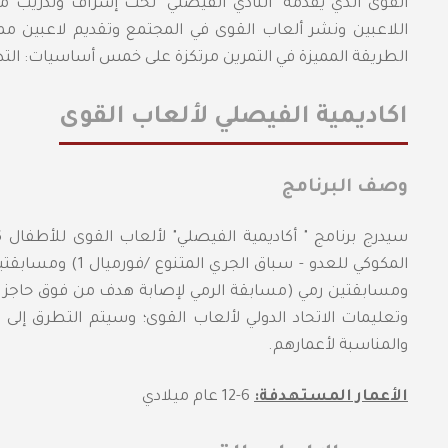
القوى الذي يقدمه "النادي الفيصلي" تحت إشراف وتدريب
اللاعبين ونشر ألعاب القوى في المجتمع وتقديم لاعبين م
الطريقة المميزة في التمرين مرتكزة على خمس أساسيات: التدريب
اكاديمية الفيصلي لألعاب القوى
وصف البرنامج
المكوكي للعدو - س
ومسابقتين رمي (مسابقة الرمي لإصابة هدف من فوق حاجز -
وتعليمات الاتحاد الدولي لألعاب القوى؛ وسيتم التطرق إلى
والمناسبة لأعمارهم.
الأعمار المستهدفة:
6-12 عام ميلادي