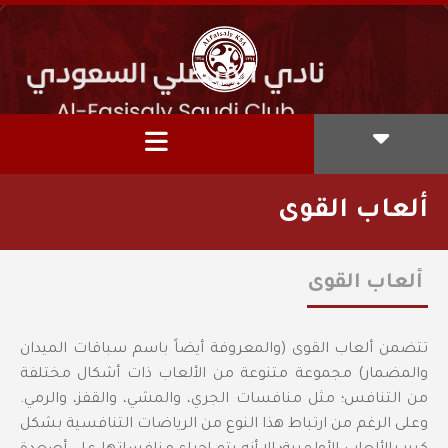
ألعاب القوى
ألعاب القوى
تتضمن ألعاب القوى (والمعروفة أيضاً باسم سباقات الميدان
والمضمار) مجموعة متنوعة من الألعاب ذات أشكال مختلفة
من التنافس؛ مثل منافسات الجري، والمشي، والقفز، والرمي.
وعلى الرغم من ارتباط هذا النوع من الرياضات التنافسية بشكل