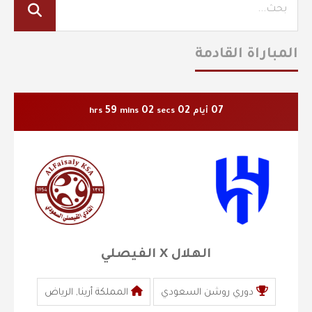
المباراة القادمة
59
00
02
07
أيام
secs
mins
hrs
الهلال X الفيصلي
دوري روشن السعودي
المملكة أرينا, الرياض