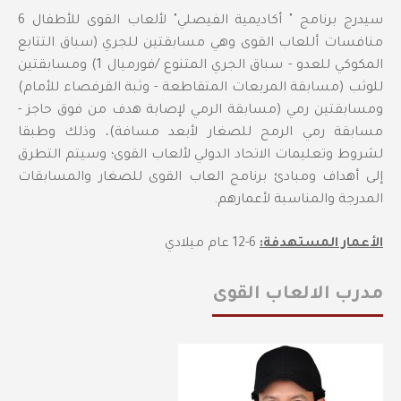
سيدرج برنامج " أكاديمية الفيصلي" لألعاب القوى للأطفال 6
منافسات أللعاب القوى وهي مسابقتين للجري (سباق التتابع
المكوكي للعدو - سباق الجري المتنوع /فورميال 1) ومسابقتين
للوثب (مسابقة المربعات المتقاطعة - وثبة القرفصاء للأمام)
ومسابقتين رمي (مسابقة الرمي لإصابة هدف من فوق حاجز -
مسابقة رمي الرمح للصغار لأبعد مسافة)، وذلك وطبقا
لشروط وتعليمات الاتحاد الدولي لألعاب القوى؛ وسيتم التطرق
إلى أهداف ومبادئ برنامج العاب القوى للصغار والمسابقات
المدرجة والمناسبة لأعمارهم.
الأعمار المستهدفة:
6-12 عام ميلادي
مدرب الالعاب القوى