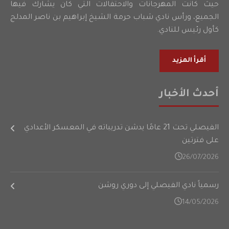
حيث كانت المهرجانات والاحتفالات التي كان يشارك فيها
الجميع، ورأس نادي شباب حرمة الشيخ إبراهيم بن ناصر المدلج
كأول رئيس للنادي.
أقرأ المزيد
أحدث الأخبار
الفيصلي تحت 21 عامًا يدشن تدريباته في المعسكر الأعدادي
على فترتين
26/07/2026
رسمياً نادي الفيصلي إلى دوري روشن
14/05/2026