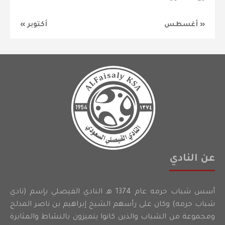
« أغسطس
أكتوبر »
عن النادي
أسس شباب حرمه عام 1374 هـ النادي الفيصلي بإسم (نادي
شباب حرمه) وكان على رأسهم الشيخ إبراهيم بن ناصر المدلج
ومجموعة من الشباب والذين كانوا يتميزون بالنشاط والمثابرة