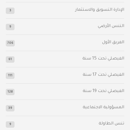
الإدارة التسويق والاستثمار
3
التنس الأرضي
9
الفريق الأول
706
الفيصلي‬⁩ تحت 15 سنة
61
‫الفيصلي‬⁩ تحت 17 سنة
111
الفيصلي‬⁩ تحت 19 سنة
128
المسؤولية الاجتماعية
39
تنس الطاولة
9