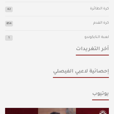
كرة الطائرة
42
كرة القدم
854
لعبة التايكوندو
1
أخر التغريدات
إحصائية لاعبي الفيصلي
يوتيوب