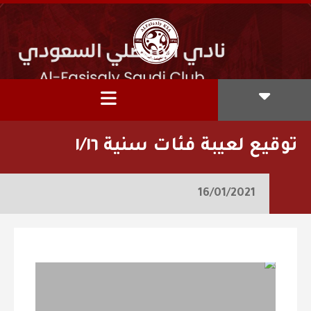
توقيع لعيبة فئات سنية ١/١٦
16/01/2021