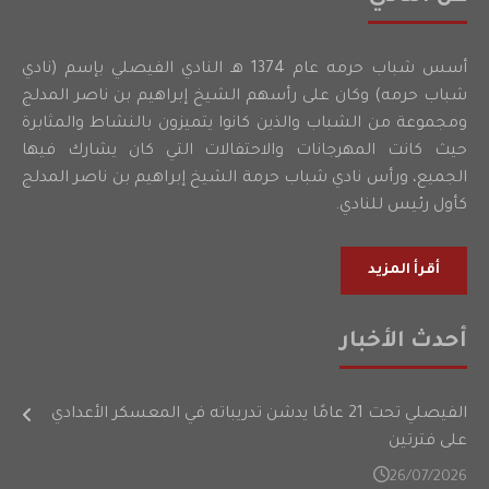
أسس شباب حرمه عام 1374 هـ النادي الفيصلي بإسم (نادي
شباب حرمه) وكان على رأسهم الشيخ إبراهيم بن ناصر المدلج
ومجموعة من الشباب والذين كانوا يتميزون بالنشاط والمثابرة
حيث كانت المهرجانات والاحتفالات التي كان يشارك فيها
الجميع، ورأس نادي شباب حرمة الشيخ إبراهيم بن ناصر المدلج
كأول رئيس للنادي.
أقرأ المزيد
أحدث الأخبار
الفيصلي تحت 21 عامًا يدشن تدريباته في المعسكر الأعدادي
على فترتين
26/07/2026