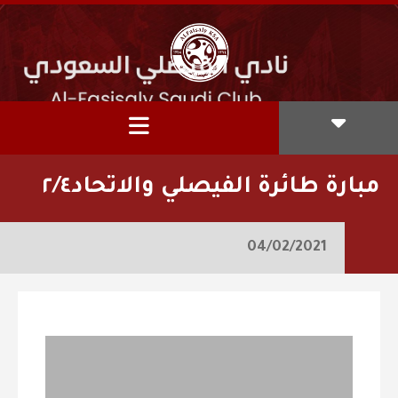
مبارة طائرة الفيصلي والاتحاد٢/٤
04/02/2021