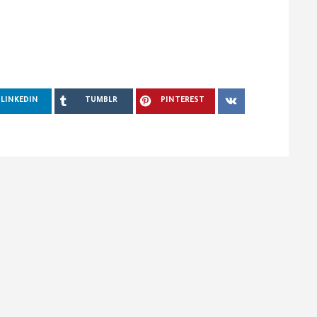
LINKEDIN
TUMBLR
PINTEREST