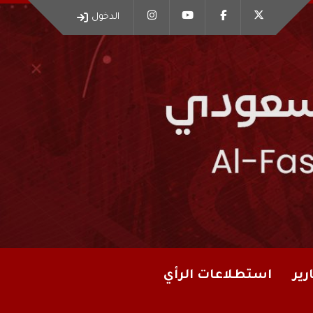
الدخول
رير
استطلاعات الرأي