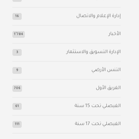
إدارة الإعلام والاتصال
16
الأخبار
1٬784
الإدارة التسويق والاستثمار
3
التنس الأرضي
9
الفريق الأول
706
الفيصلي‬⁩ تحت 15 سنة
61
‫الفيصلي‬⁩ تحت 17 سنة
111