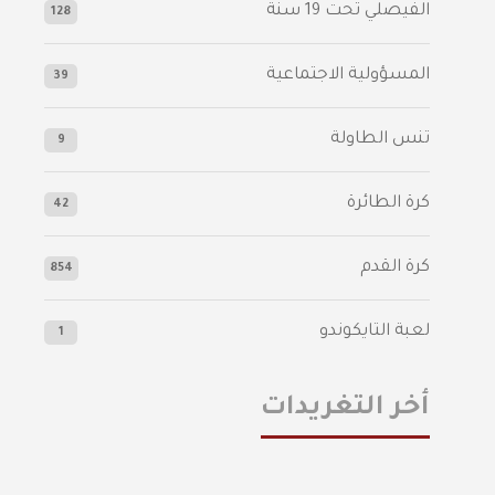
الفيصلي‬⁩ تحت 19 سنة
128
المسؤولية الاجتماعية
39
تنس الطاولة
9
كرة الطائرة
42
كرة القدم
854
لعبة التايكوندو
1
أخر التغريدات