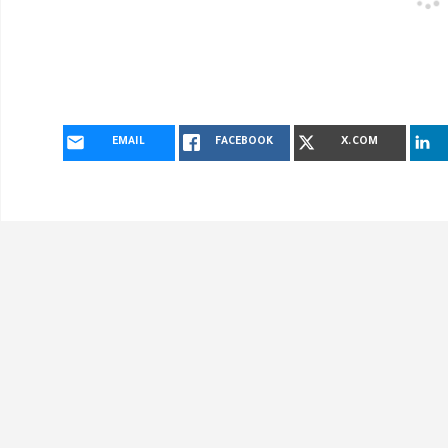
EMAIL
FACEBOOK
X.COM