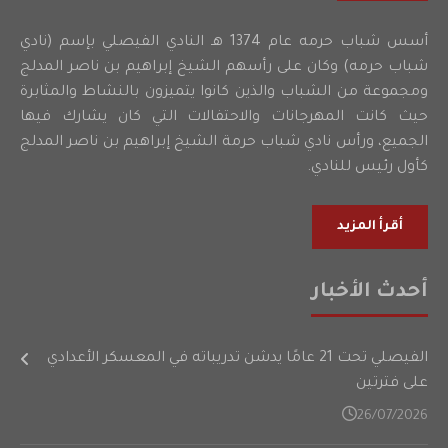
أسس شباب حرمه عام 1374 هـ النادي الفيصلي بإسم (نادي
شباب حرمه) وكان على رأسهم الشيخ إبراهيم بن ناصر المدلج
ومجموعة من الشباب والذين كانوا يتميزون بالنشاط والمثابرة
حيث كانت المهرجانات والاحتفالات التي كان يشارك فيها
الجميع، ورأس نادي شباب حرمة الشيخ إبراهيم بن ناصر المدلج
كأول رئيس للنادي.
أقرأ المزيد
أحدث الأخبار
الفيصلي تحت 21 عامًا يدشن تدريباته في المعسكر الأعدادي
على فترتين
26/07/2026