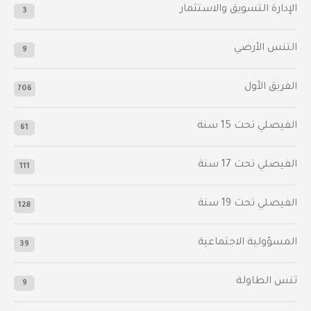
الإدارة التسويق والاستثمار
3
التنس الأرضي
9
الفريق الأول
706
الفيصلي‬⁩ تحت 15 سنة
61
‫الفيصلي‬⁩ تحت 17 سنة
111
الفيصلي‬⁩ تحت 19 سنة
128
المسؤولية الاجتماعية
39
تنس الطاولة
9