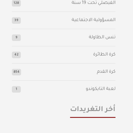
الفيصلي‬⁩ تحت 19 سنة
128
المسؤولية الاجتماعية
39
تنس الطاولة
9
كرة الطائرة
42
كرة القدم
854
لعبة التايكوندو
1
أخر التغريدات