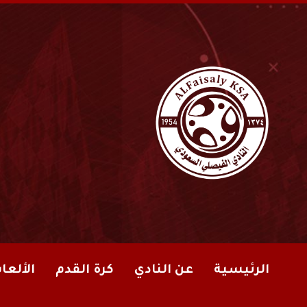
الرئيسية
عن النادي
كرة القدم
الألعا