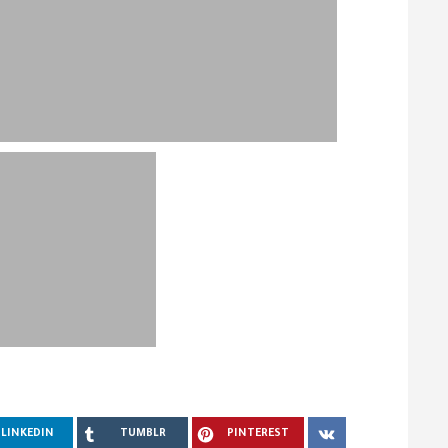
LINKEDIN
TUMBLR
PINTEREST