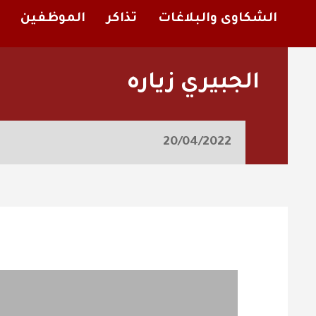
الشكاوى والبلاغات
تذاكر
الموظفين
الجبيري زياره
20/04/2022