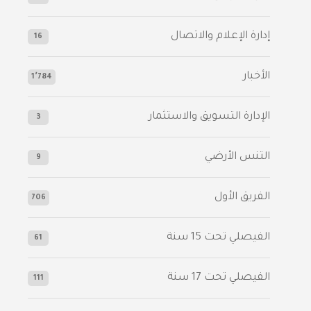
إدارة الإعلام والاتصال
16
الأخبار
1٬784
الإدارة التسويق والاستثمار
3
التنس الأرضي
9
الفريق الأول
706
الفيصلي‬⁩ تحت 15 سنة
61
‫الفيصلي‬⁩ تحت 17 سنة
111