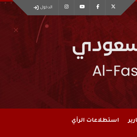
الدخول
رير
استطلاعات الرأي