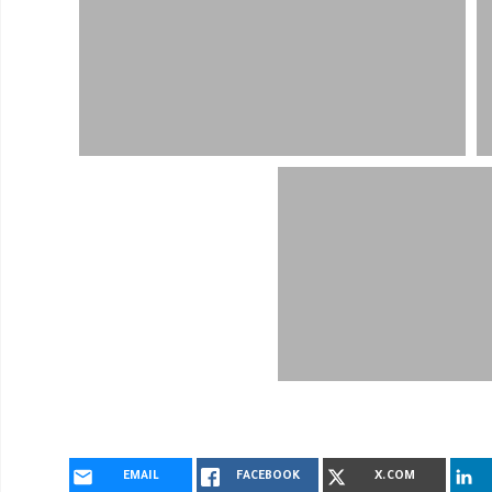
EMAIL
FACEBOOK
X.COM