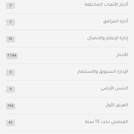
أخبار الألعاب المختلفة
2
أدارة المرافق
1
إدارة الإعلام والاتصال
16
الأخبار
1٬784
الإدارة التسويق والاستثمار
3
التنس الأرضي
9
الفريق الأول
706
الفيصلي‬⁩ تحت 15 سنة
61