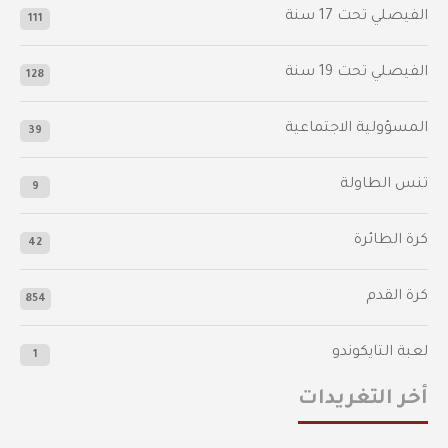
‫الفيصلي‬⁩ تحت 17 سنة
111
الفيصلي‬⁩ تحت 19 سنة
128
المسؤولية الاجتماعية
39
تنس الطاولة
9
كرة الطائرة
42
كرة القدم
854
لعبة التايكوندو
1
أخر التغريدات