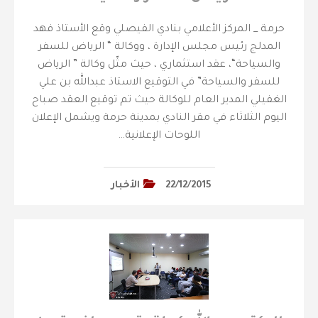
حرمة _ المركز الأعلامي بنادي الفيصلي ‎وقع الأستاذ فهد
المدلج رئيس مجلس الإدارة ، ووكالة “ الرياض للسفر
والسياحة“، عقد استثماري ، حيث مثّل وكالة ” الرياض
للسفر والسياحة” في التوقيع الاستاذ عبدالله بن علي
الغفيلي المدير العام للوكالة حيث تم توقيع العقد صباح
اليوم الثلاثاء في مقر النادي بمدينة حرمة ويشمل الإعلان
اللوحات الإعلانية…
22/12/2015
الأخبار