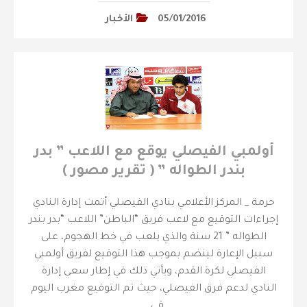
05/01/2016
الأخبار
أولمبي الفيصلي يوقع مع اللاعب ” بدر
بندر الطواله ” ( تقرير مصور )
حرمة _ المركز الأعلامي بنادي الفيصلي أتمت إدارة النادي
إجراءات التوقيع مع لاعب فريق “الباطن” اللاعب “بدر بندر
الطواله ” 21 سنة والذي يلعب في خط الهجوم، على
سبيل الإعارة لينضم بموجب هذا التوقيع لفريق أولمبي
الفيصلي لكرة القدم، ويأتي ذلك في إطار سعي إدارة
النادي لدعم فرق الفيصلي، حيث تم التوقيع مغرب اليوم
قي…