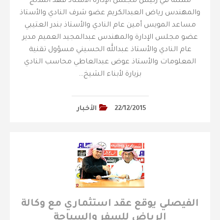
ممثلة في رئيس مجلس الإدارة الأستاذ فهد المدلج
والمهندس رياض العبدالكريم عضو شرف النادي والأستاذ
مساعد المويس أمين عام النادي والأستاذ بندر العتيبي
عضو مجلس الإدارة والمهندس عبدالمجيد العميم مدير
عام النادي والأستاذ عبدالله الحسيني مسؤول تقنية
المعلومات والأستاذ عوض عبدالعاطي محاسب النادي
بزيارة لأبناء الشيخ…
22/12/2015
الأخبار
الفيصلي يوقع عقد استثماري مع وكالة
الرياض للسفر والسياحة