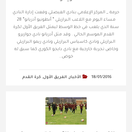
حرمة _ المركز الإعلامي بنادي الفيصلي وقعت إدارة النادي
مساء اليوم مع اللاعب البرازيلي ” أنطونيو أدريانو” 28
سنة الذي يلعب في خط الوسط ليمثل الفريق الأول لكرة
القدم الموسم الحالي . وقد مثل أدريانو نادي جوازيرو
البرازيلي ونادي كاسياس البرازيلي ونادي ريمو البرازيلي
وخاض تجربة خارجية مع نادي دايجو الكوري كما سبق له
خوض…
18/01/2016
الأخبار
,
الفريق الأول
,
كرة القدم