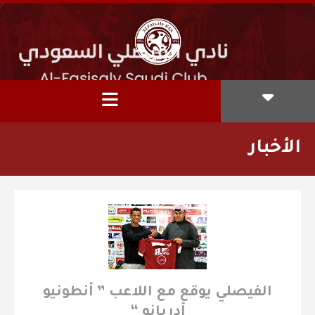
الأخبار
الفيصلي يوقع مع اللاعب ” أنطونيو
أدريانو “