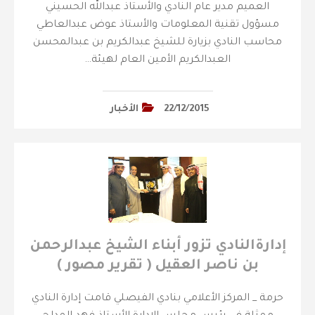
العميم مدير عام النادي والأستاذ عبدالله الحسيني
مسؤول تقنية المعلومات والأستاذ عوض عبدالعاطي
محاسب النادي بزيارة للشيخ عبدالكريم بن عبدالمحسن
العبدالكريم الأمين العام لهيئة…
22/12/2015
الأخبار
إدارةالنادي تزور أبناء الشيخ عبدالرحمن
بن ناصر العقيل ( تقرير مصور )
حرمة _ المركز الأعلامي بنادي الفيصلي قامت إدارة النادي