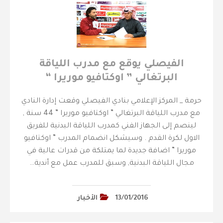
الفيصلي يوقع مع مدرب اللياقة
البرتغالي ” اوكتافيو موريرا “
حرمة _ المركز الإعلامي بنادي الفيصلي وقعت إدارة النادي
مع مدرب اللياقة البرتغالي ” اوكتافيو موريرا ” 44 سنة ,
لينصم إلى الجهاز الفني كمدرب اللياقة البدنية للفريق
الاول لكرة القدم . وسيشكل انضمام المدرب ” اوكتافيو
موريرا ” اضافة جديدة لما يمتلكة من قدرات عالية في
مجال اللياقة البدنية, وسبق للمدرب عمل مع أندية…
13/01/2016
الأخبار