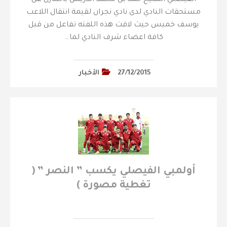
مستحقات النادي لدى نادي نجران لقيمة انتقال اللاعب
يوسف خميس حيث لاقت هذه اللفته تفاعل من قبل
كافة اعضاء شرف النادي لما…
27/12/2015
الأخبار
أولمبي الفيصلي يكسب ” النصر ” (
تغطية مصورة )