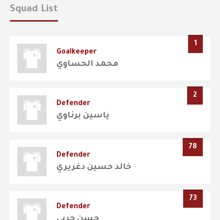
Squad List
1
Goalkeeper
محمد الحساوي
2
Defender
ياسين برناوي
78
Defender
خالد حسين دغريري
73
Defender
حسن حربي