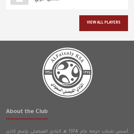
VIEW ALL PLAYERS
About the Club
أسس شباب حرمه عام 1374 هـ النادي الفيصلي بإسم (نادي