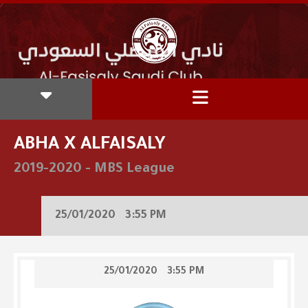
ABHA X ALFAISALY
2019-2020
-
MBS League
25/01/2020
3:55 PM
25/01/2020
3:55 PM