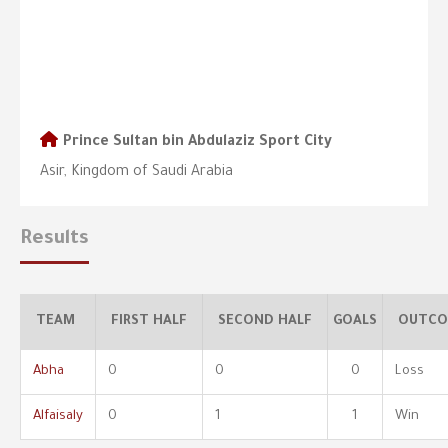
Prince Sultan bin Abdulaziz Sport City
Asir, Kingdom of Saudi Arabia
Results
TEAM
FIRST HALF
SECOND HALF
GOALS
OUTCO
Abha
0
0
0
Loss
Alfaisaly
0
1
1
Win