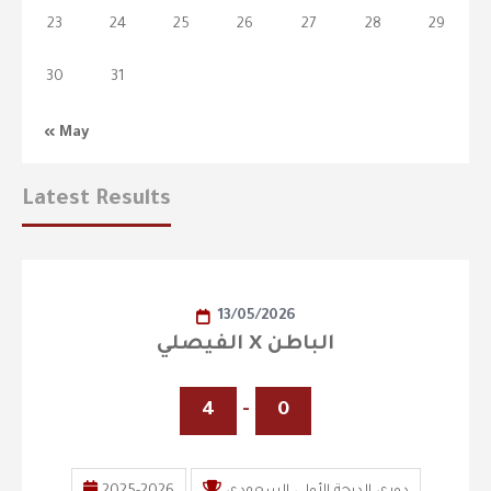
23
24
25
26
27
28
29
30
31
« May
Latest Results
13/05/2026
الفيصلي X الباطن
4
-
0