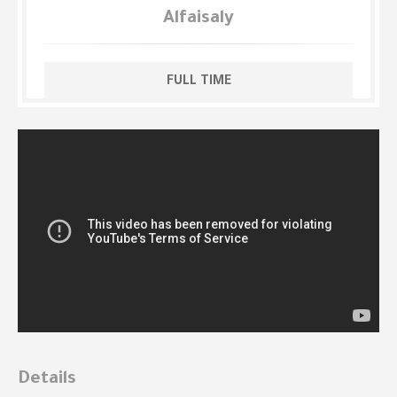
Alfaisaly
FULL TIME
Details