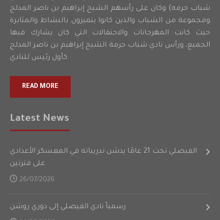
شباب حرمه) وكان على رأسهم الشيخ إبراهيم بن ناصر المدلج
ومجموعة من الشباب والذين كانوا يتميزون بالنشاط والمثابرة
حيث كانت المهرجانات والاحتفالات التي كان يشارك فيها
الجميع، ورأس نادي شباب حرمة الشيخ إبراهيم بن ناصر المدلج
كأول رئيس للنادي.
READ MORE
Latest News
الفيصلي تحت 21 عامًا يدشن تدريباته في المعسكر الأعدادي
على فترتين
26/07/2026
رسمياً نادي الفيصلي إلى دوري روشن