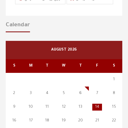
Calendar
AUGUST 2026
S
M
T
W
T
F
S
1
2
3
4
5
6
7
8
9
10
11
12
13
14
15
16
17
18
19
20
21
22