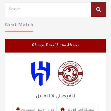
Next Match
08
11
13
45
days
hrs
mins
secs
الهلال X الفيصلي
المملكة أرينا, الرياض
دوري روشن السعودي