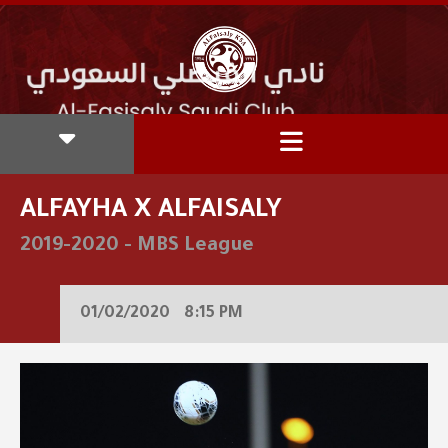
ALFAYHA X ALFAISALY
2019-2020
-
MBS League
01/02/2020
8:15 PM