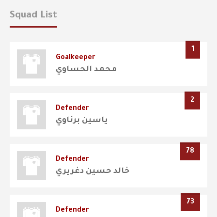
Squad List
1
Goalkeeper
محمد الحساوي
2
Defender
ياسين برناوي
78
Defender
خالد حسين دغريري
73
Defender