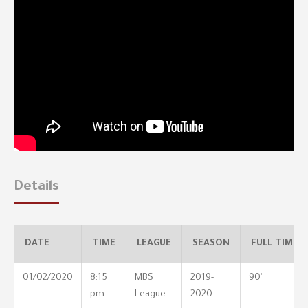
Details
DATE
TIME
LEAGUE
SEASON
FULL TIME
01/02/2020
8:15
MBS
2019-
90'
pm
League
2020