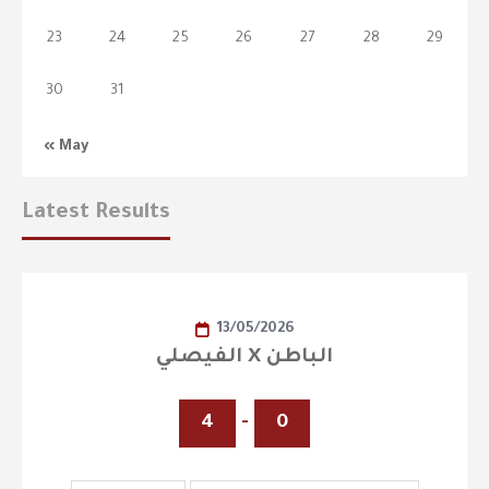
23
24
25
26
27
28
29
30
31
« May
Latest Results
13/05/2026
الفيصلي X الباطن
4
-
0