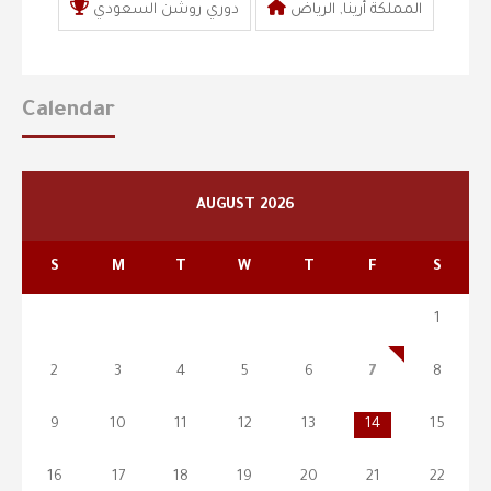
المملكة أرينا, الرياض
دوري روشن السعودي
Calendar
AUGUST 2026
S
M
T
W
T
F
S
1
2
3
4
5
6
7
8
9
10
11
12
13
14
15
16
17
18
19
20
21
22