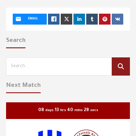
EMAIL
Search
Next Match
08
13
40
27
days
hrs
mins
secs