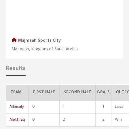
Majmaah Sports City
Majmaah, Kingdom of Saudi Arabia
Results
TEAM
FIRST HALF
SECOND HALF
GOALS
OUTC
Alfaisaly
0
1
1
Loss
Alettifaq
0
2
2
Win