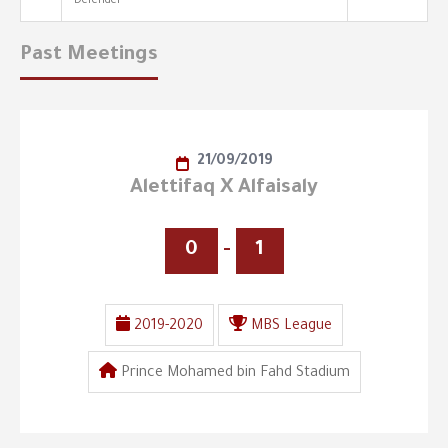
Defender
Past Meetings
21/09/2019
Alettifaq X Alfaisaly
0
-
1
2019-2020
MBS League
Prince Mohamed bin Fahd Stadium