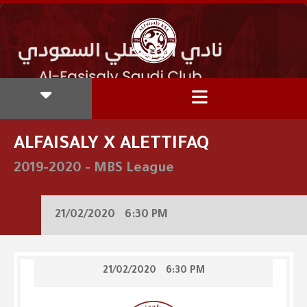
ALFAISALY X ALETTIFAQ
2019-2020
-
MBS League
21/02/2020
6:30 PM
21/02/2020
6:30 PM