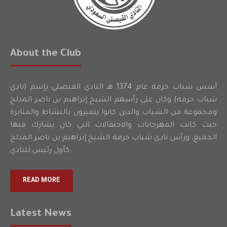
About the Club
أسس شباب حرمه عام 1374 هـ النادي الفيصلي بإسم (نادي
شباب حرمه) وكان على رأسهم الشيخ إبراهيم بن ناصر المدلج
ومجموعة من الشباب والذين كانوا يتميزون بالنشاط والمثابرة
حيث كانت المهرجانات والاحتفالات التي كان يشارك فيها
الجميع، ورأس نادي شباب حرمة الشيخ إبراهيم بن ناصر المدلج
كأول رئيس للنادي.
READ MORE
Latest News