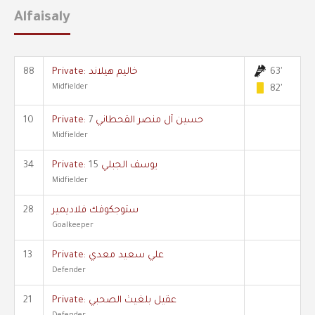
Alfaisaly
63'
Private: خاليم هيلاند
88
Midfielder
82'
Private: حسين آل منصر القحطاني
7
10
Midfielder
Private: يوسف الجبلي
15
34
Midfielder
ستوجكوفك فلاديمير
28
Goalkeeper
Private: علي سعيد معدي
13
Defender
Private: عقيل بلغيث الصحبي
21