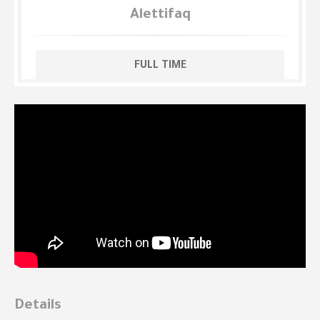
Alettifaq
FULL TIME
Details