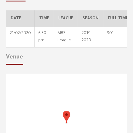
DATE
TIME
LEAGUE
SEASON
FULL TIME
21/02/2020
6:30
MBS
2019-
90'
pm
League
2020
Venue