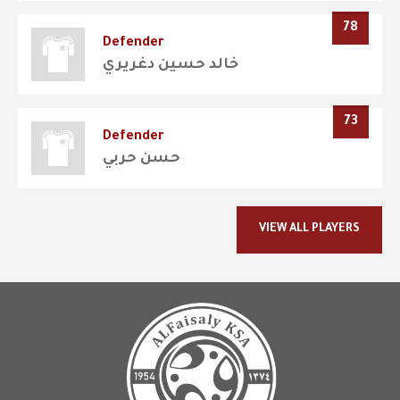
78
Defender
خالد حسين دغريري
73
Defender
حسن حربي
VIEW ALL PLAYERS