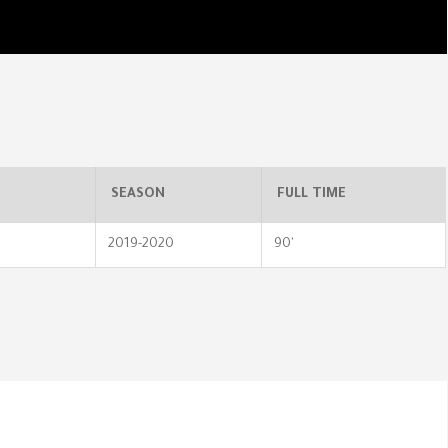
SEASON
FULL TIME
2019-2020
90'