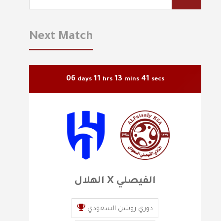
Next Match
06
11
13
40
days
hrs
mins
secs
الهلال X الفيصلي
دوري روشن السعودي