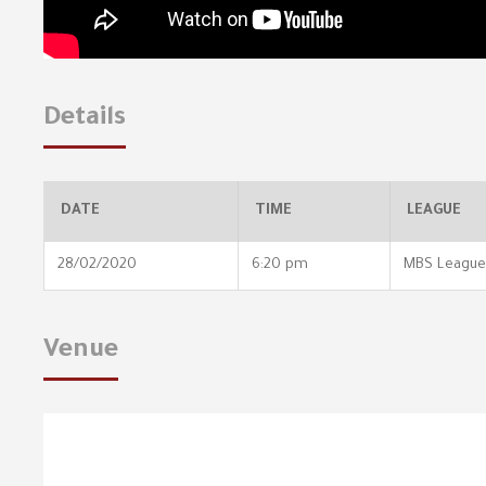
Details
DATE
TIME
LEAGUE
28/02/2020
6:20 pm
MBS League
Venue