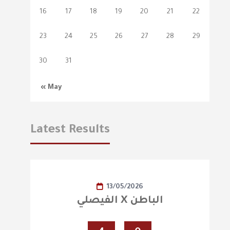
16
17
18
19
20
21
22
23
24
25
26
27
28
29
30
31
« May
Latest Results
13/05/2026
الفيصلي X الباطن