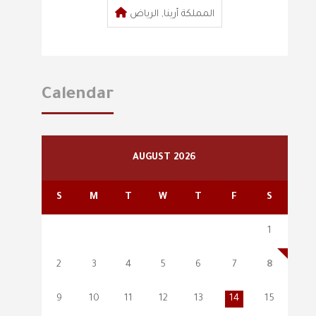
المملكة أرينا, الرياض
Calendar
AUGUST 2026
S
M
T
W
T
F
S
1
2
3
4
5
6
7
8
9
10
11
12
13
14
15