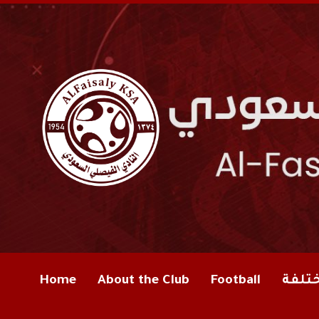
Home
About the Club
Football
ختلفة