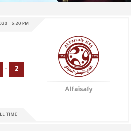
020
6:20 PM
-
2
Alfaisaly
LL TIME