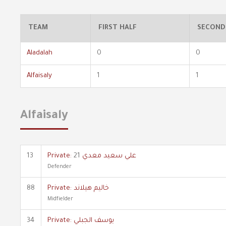
TEAM
FIRST HALF
SECOND
Aladalah
0
0
Alfaisaly
1
1
Alfaisaly
13
21
Private: علي سعيد معدي
Defender
88
Private: خاليم هيلاند
Midfielder
34
Private: يوسف الجبلي