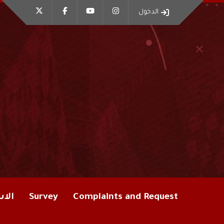
الدخول
الاس
Survey
Complaints and Request