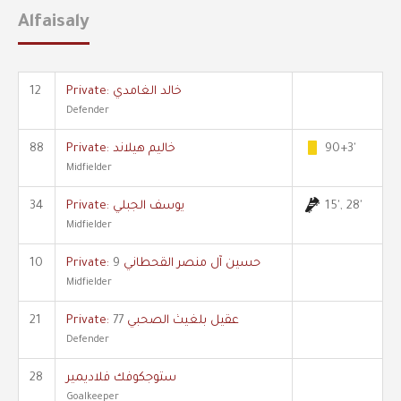
Alfaisaly
Private: خالد الغامدي
12
Defender
90+3'
Private: خاليم هيلاند
88
Midfielder
15', 28'
Private: يوسف الجبلي
34
Midfielder
Private: حسين آل منصر القحطاني
9
10
Midfielder
Private: عقيل بلغيث الصحبي
77
21
Defender
ستوجكوفك فلاديمير
28
Goalkeeper