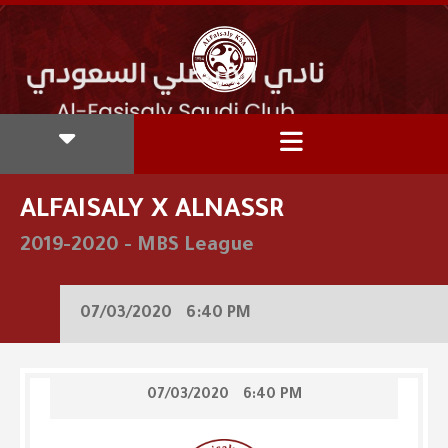
ALFAISALY X ALNASSR
2019-2020
-
MBS League
07/03/2020
6:40 PM
07/03/2020
6:40 PM