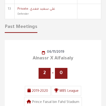
Private: علي سعيد معدي
13
Defender
Past Meetings
06/11/2019
Alnassr X Alfaisaly
2
-
0
2019-2020
MBS League
Prince Faisal bin Fahd Stadium