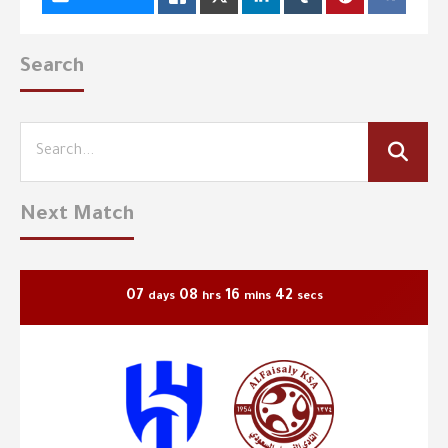
Search
Next Match
07
08
16
39
days
hrs
mins
secs