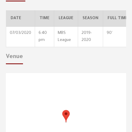
DATE
TIME
LEAGUE
SEASON
FULL TIME
07/03/2020
6:40
MBS
2019-
90'
pm
League
2020
Venue