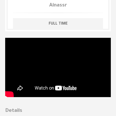
Alnassr
FULL TIME
Details