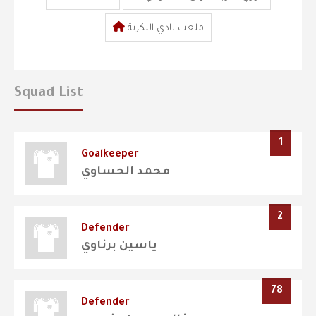
ملعب نادي البكرية
Squad List
1
Goalkeeper
محمد الحساوي
2
Defender
ياسين برناوي
78
Defender