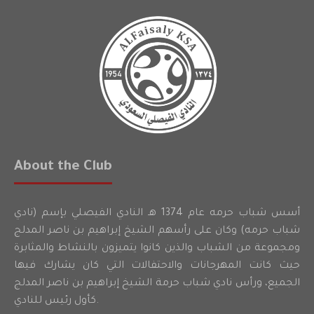
About the Club
أسس شباب حرمه عام 1374 هـ النادي الفيصلي بإسم (نادي
شباب حرمه) وكان على رأسهم الشيخ إبراهيم بن ناصر المدلج
ومجموعة من الشباب والذين كانوا يتميزون بالنشاط والمثابرة
حيث كانت المهرجانات والاحتفالات التي كان يشارك فيها
الجميع، ورأس نادي شباب حرمة الشيخ إبراهيم بن ناصر المدلج
كأول رئيس للنادي.