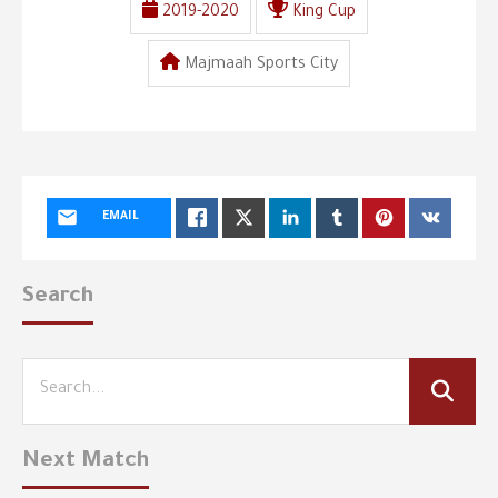
2019-2020
King Cup
Majmaah Sports City
EMAIL
Search
Next Match