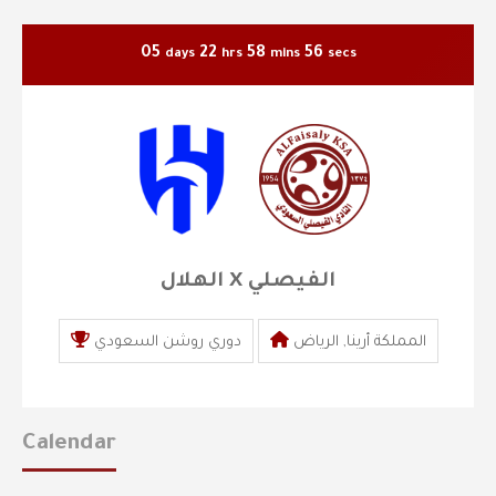
05
22
58
55
days
hrs
mins
secs
الهلال X الفيصلي
المملكة أرينا, الرياض
دوري روشن السعودي
Calendar