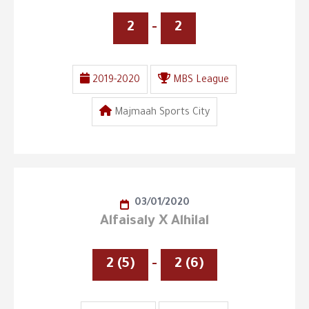
2
-
2
2019-2020
MBS League
Majmaah Sports City
03/01/2020
Alfaisaly X Alhilal
2 (5)
-
2 (6)