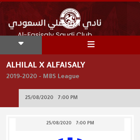
ALHILAL X ALFAISALY
2019-2020
-
MBS League
25/08/2020
7:00 PM
25/08/2020
7:00 PM