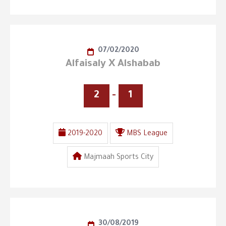
07/02/2020
Alfaisaly X Alshabab
2
-
1
2019-2020
MBS League
Majmaah Sports City
30/08/2019