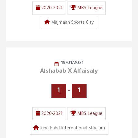
2020-2021
MBS League
Majmaah Sports City
19/01/2021
Alshabab X Alfaisaly
1
-
1
2020-2021
MBS League
King Fahd International Stadium