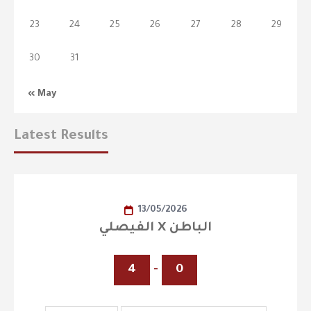
23
24
25
26
27
28
29
30
31
« May
Latest Results
13/05/2026
الفيصلي X الباطن
4
-
0