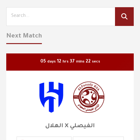
Next Match
05
12
37
22
days
hrs
mins
secs
الهلال X الفيصلي