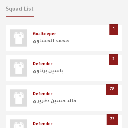
Squad List
1
Goalkeeper
محمد الحساوي
2
Defender
ياسين برناوي
78
Defender
خالد حسين دغريري
73
Defender