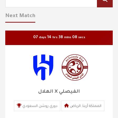
Next Match
07
14
38
07
days
hrs
mins
secs
الهلال X الفيصلي
المملكة أرينا, الرياض
دوري روشن السعودي