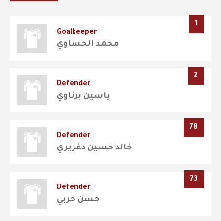
1
Goalkeeper
محمد الحساوي
2
Defender
ياسين برناوي
78
Defender
خالد حسين دغريري
73
Defender
حسن حربي