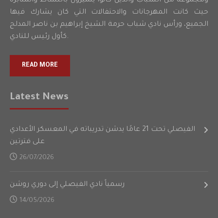
ومجموعة من الشباب والذين كانوا يتميزون بالنشاط والمثابرة
حيث كانت المهرجانات والاحتفالات التي كان يشارك فيها
الجميع، ورأس نادي شباب حرمة الشيخ إبراهيم بن ناصر المدلج
كأول رئيس للنادي.
READ MORE
Latest News
الفيصلي تحت 21 عامًا يدشن تدريباته في المعسكر الأعدادي
على فترتين
26/07/2026
رسمياً نادي الفيصلي إلى دوري روشن
14/05/2026