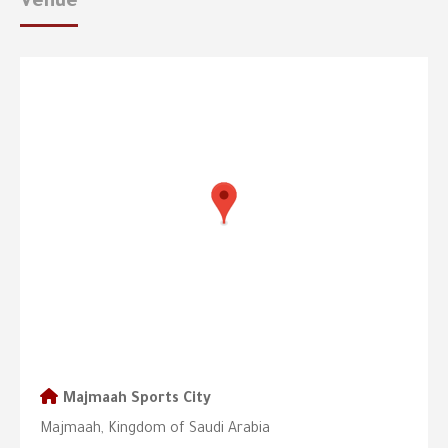
Venue
Majmaah Sports City
Majmaah, Kingdom of Saudi Arabia