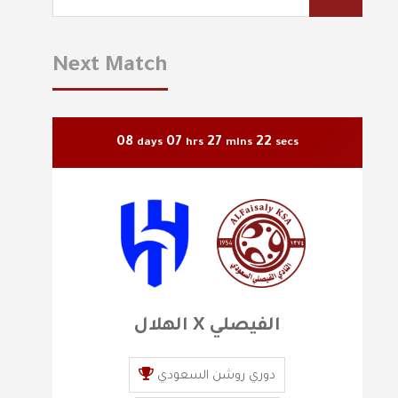
Next Match
08
07
27
21
days
hrs
mins
secs
الهلال X الفيصلي
دوري روشن السعودي