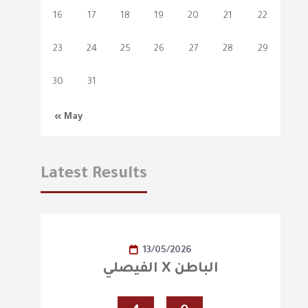
16
17
18
19
20
21
22
23
24
25
26
27
28
29
30
31
« May
Latest Results
13/05/2026
الفيصلي X الباطن