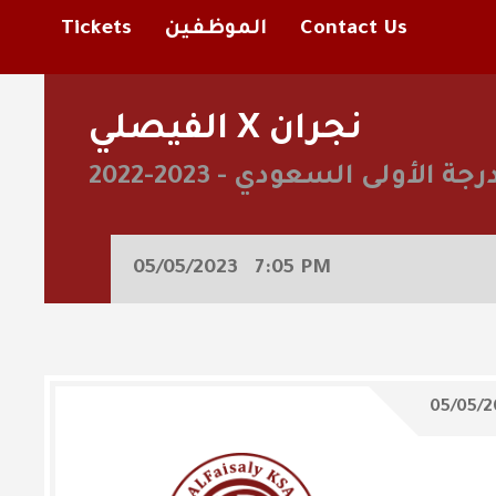
Contact Us
الموظفين
Tickets
الفيصلي X نجران
درجة الأولى السعودي
-
2022-2023
05/05/2023
7:05 PM
05/05/2