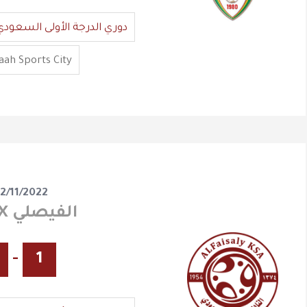
دوري الدرجة الأولى السعودي
ah Sports City
2/11/2022
نجران X الفيصلي
-
1