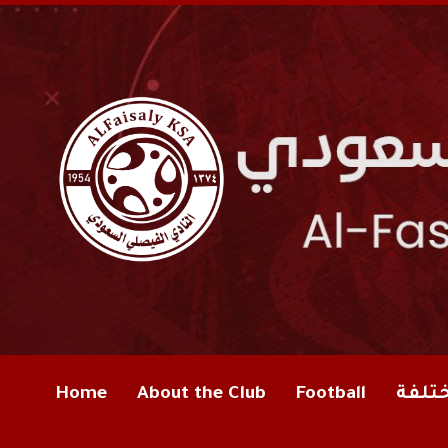
ختلفة
Football
About the Club
Home