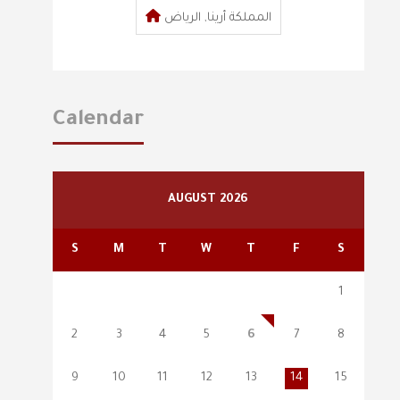
المملكة أرينا, الرياض
Calendar
AUGUST 2026
S
M
T
W
T
F
S
1
2
3
4
5
6
7
8
9
10
11
12
13
14
15