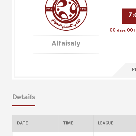
7
00
00
days
Alfaisaly
P
Details
DATE
TIME
LEAGUE