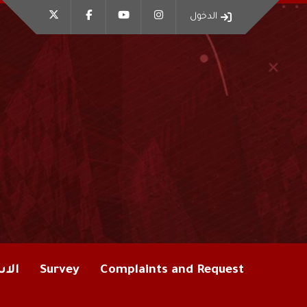
الدخول
Complaints and Request
Survey
الاس