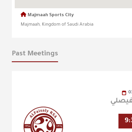
Majmaah Sports City
Majmaah, Kingdom of Saudi Arabia
Past Meetings
0
9: