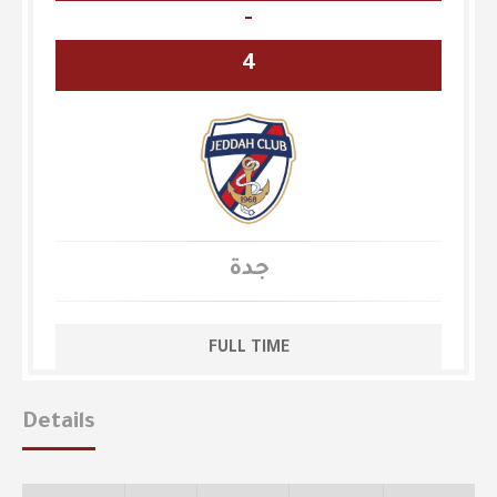
-
4
جدة
FULL TIME
Details