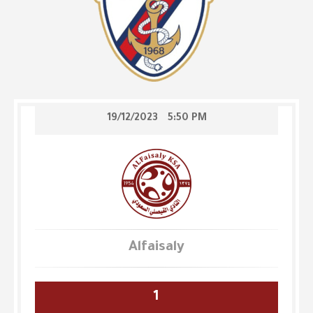
19/12/2023
5:50 PM
Alfaisaly
1