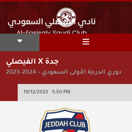
الفيصلي X جدة
دوري الدرجة الأولى السعودي
-
2023-2024
19/12/2023
5:50 PM