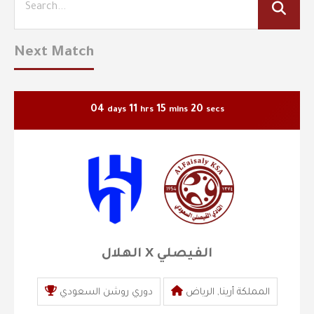
Next Match
04
11
15
20
days
hrs
mins
secs
الهلال X الفيصلي
المملكة أرينا, الرياض
دوري روشن السعودي