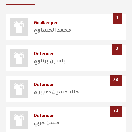
1
Goalkeeper
محمد الحساوي
2
Defender
ياسين برناوي
78
Defender
خالد حسين دغريري
73
Defender
حسن حربي