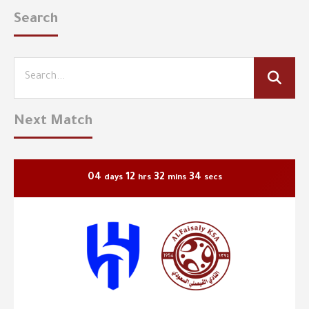
Search
Next Match
04
12
32
34
days
hrs
mins
secs