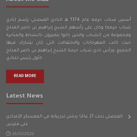
أسس شباب حرمه عام 1374 هـ النادي الفيصلي بإسم (نادي
شباب حرمه) وكان على رأسهم الشيخ إبراهيم بن ناصر المدلج
ومجموعة من الشباب والذين كانوا يتميزون بالنشاط والمثابرة
حيث كانت المهرجانات والاحتفالات التي كان يشارك فيها
الجميع، ورأس نادي شباب حرمة الشيخ إبراهيم بن ناصر المدلج
كأول رئيس للنادي.
READ MORE
Latest News
الفيصلي تحت 21 عامًا يدشن تدريباته في المعسكر الأعدادي
على فترتين
26/07/2026