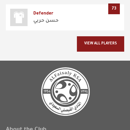
73
Defender
حسن حربي
VIEW ALL PLAYERS
About the Club