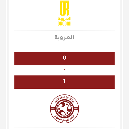
العروبة
0
-
1