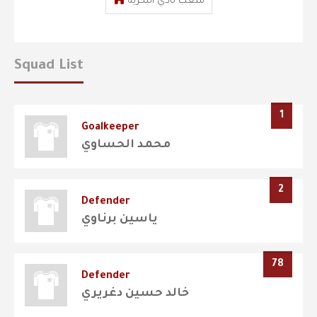
ملعب نادي البكرية
Squad List
1
Goalkeeper
محمد الحساوي
2
Defender
ياسين برناوي
78
Defender
خالد حسين دغريري