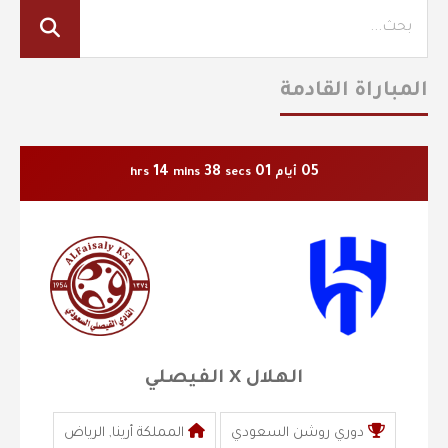
المباراة القادمة
14
37
01
05
أيام
secs
mins
hrs
الهلال X الفيصلي
دوري روشن السعودي
المملكة أرينا, الرياض