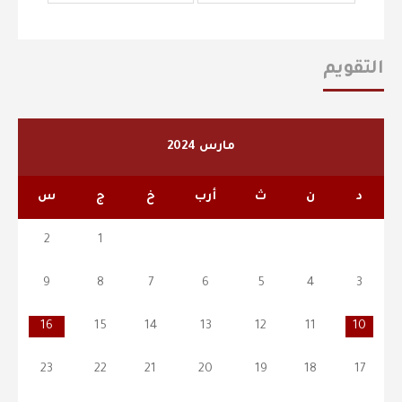
التقويم
مارس 2024
د
ن
ث
أرب
خ
ج
س
2
1
9
8
7
6
5
4
3
16
15
14
13
12
11
10
23
22
21
20
19
18
17