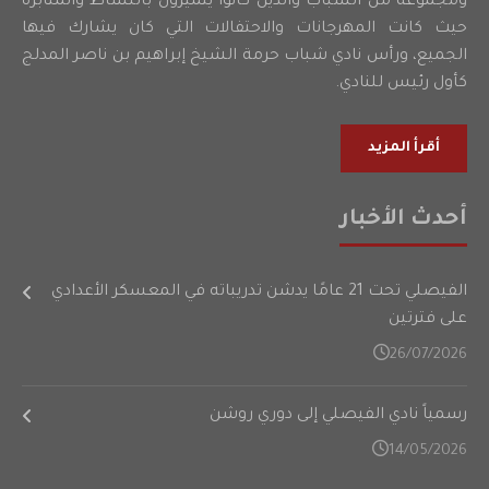
ومجموعة من الشباب والذين كانوا يتميزون بالنشاط والمثابرة
حيث كانت المهرجانات والاحتفالات التي كان يشارك فيها
الجميع، ورأس نادي شباب حرمة الشيخ إبراهيم بن ناصر المدلج
كأول رئيس للنادي.
أقرأ المزيد
أحدث الأخبار
الفيصلي تحت 21 عامًا يدشن تدريباته في المعسكر الأعدادي
على فترتين
26/07/2026
رسمياً نادي الفيصلي إلى دوري روشن
14/05/2026