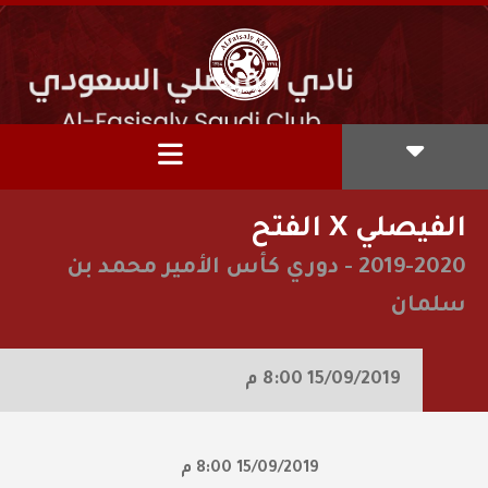
الفيصلي X الفتح
2019-2020
-
دوري كأس الأمير محمد بن
سلمان
15/09/2019
8:00 م
15/09/2019
8:00 م