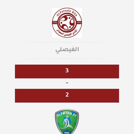
الفيصلي
3
-
2