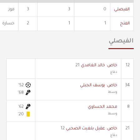
الفيصلي
0
3
3
فوز
الفتح
1
1
2
خسارة
الفيصلي
12
خاص: خالد الغامدي
21
دفاع
34
خاص: يوسف الجبلي
52'
وسط
68'
8
محمد الحساوي
62'
وسط
20'
21
خاص: عقيل بلغيث الصحبي
12
دفاع