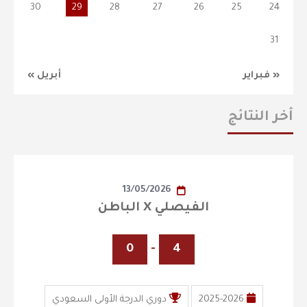
30
29
28
27
26
25
24
31
« فبراير
أبريل »
أخر النتائج
13/05/2026
الفيصلي X الباطن
0
-
4
2025-2026
دوري الدرجة الأولى السعودي