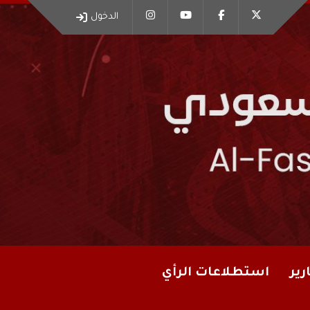
الدخول
رير
استطلاعات الرأي