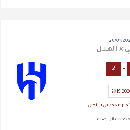
20/01/20
لال
2
-
2019-202
أمير محمد بن سلمان
مجمعة الرياضية