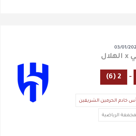
03/01/20
لال
2 (6)
-
س خادم الحرمين الشريفين
مجمعة الرياضية