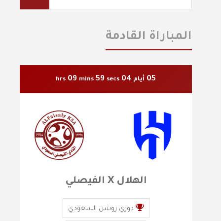
المباراة القادمة
09
57
04
05
أيام
secs
mins
hrs
الهلال X الفيصلي
دوري روشن السعودي