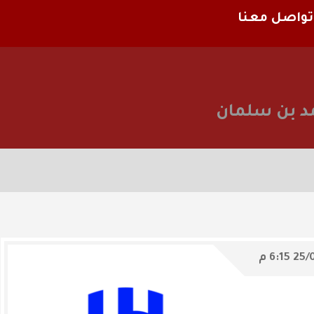
تواصل معنا
د بن سلمان
25/
6:15 م