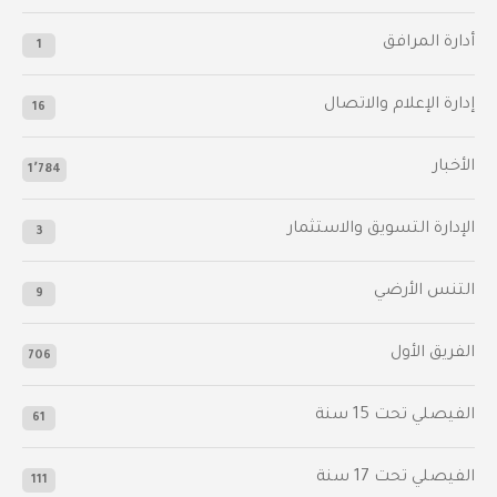
أدارة المرافق
1
إدارة الإعلام والاتصال
16
الأخبار
1٬784
الإدارة التسويق والاستثمار
3
التنس الأرضي
9
الفريق الأول
706
الفيصلي‬⁩ تحت 15 سنة
61
‫الفيصلي‬⁩ تحت 17 سنة
111