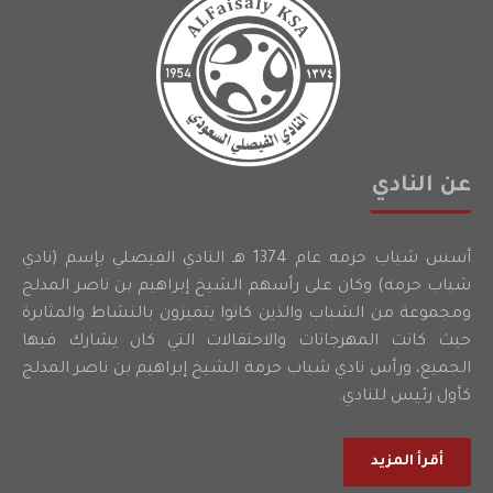
عن النادي
أسس شباب حرمه عام 1374 هـ النادي الفيصلي بإسم (نادي
شباب حرمه) وكان على رأسهم الشيخ إبراهيم بن ناصر المدلج
ومجموعة من الشباب والذين كانوا يتميزون بالنشاط والمثابرة
حيث كانت المهرجانات والاحتفالات التي كان يشارك فيها
الجميع، ورأس نادي شباب حرمة الشيخ إبراهيم بن ناصر المدلج
كأول رئيس للنادي.
أقرأ المزيد