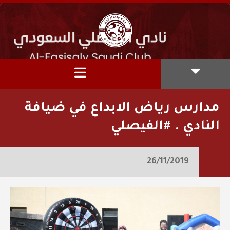
مدارس رياض الابداع في ضيافة
النادي . #الفيصلي
26/11/2019