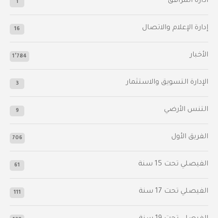
أدارة المرافق
1
إدارة الإعلام والاتصال
16
الأخبار
1٬784
الإدارة التسويق والاستثمار
3
التنس الأرضي
9
الفريق الأول
706
الفيصلي‬⁩ تحت 15 سنة
61
‫الفيصلي‬⁩ تحت 17 سنة
111