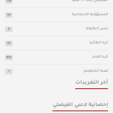
الفيصلي‬⁩ تحت 19 سنة
128
المسؤولية الاجتماعية
39
تنس الطاولة
9
كرة الطائرة
42
كرة القدم
854
لعبة التايكوندو
1
أخر التغريدات
إحصائية لاعبي الفيصلي