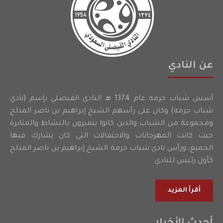
عن النادي
أسس شباب حرمه عام 1374 هـ النادي الفيصلي بإسم (نادي
شباب حرمه) وكان على رأسهم الشيخ إبراهيم بن ناصر المدلج
ومجموعة من الشباب والذين كانوا يتميزون بالنشاط والمثابرة
حيث كانت المهرجانات والاحتفالات التي كان يشارك فيها
الجميع، ورأس نادي شباب حرمة الشيخ إبراهيم بن ناصر المدلج
كأول رئيس للنادي.
أقرأ المزيد