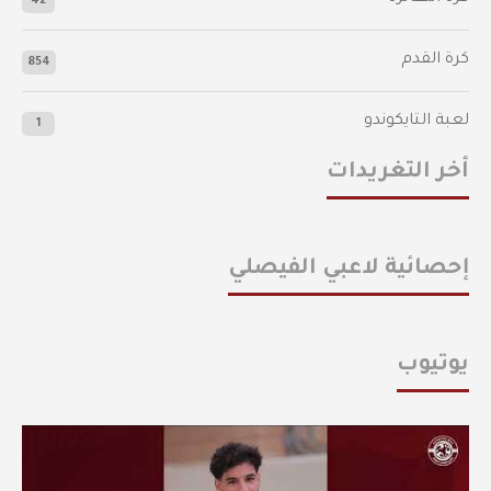
42
كرة القدم
854
لعبة التايكوندو
1
أخر التغريدات
إحصائية لاعبي الفيصلي
يوتيوب