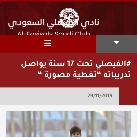
#الفيصلي‬⁩ تحت 17 سنة يواصل
تدريباته “تغطية مصورة “
29/11/2019