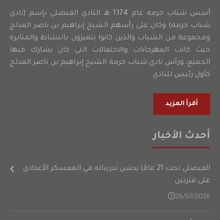
أسس شباب حرمه عام 1374 هـ النادي الفيصلي بإسم (نادي
شباب حرمه) وكان على رأسهم الشيخ إبراهيم بن ناصر المدلج
ومجموعة من الشباب والذين كانوا يتميزون بالنشاط والمثابرة
حيث كانت المهرجانات والاحتفالات التي كان يشارك فيها
الجميع، ورأس نادي شباب حرمة الشيخ إبراهيم بن ناصر المدلج
كأول رئيس للنادي.
أقرأ المزيد
أحدث الأخبار
الفيصلي تحت 21 عامًا يدشن تدريباته في المعسكر الأعدادي
على فترتين
26/07/2026